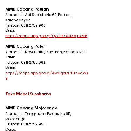
MMB Cabang Paulan
Alamat: Jl. Adi Sucipto No.68, Paulan, 
Karanganyar
Telepon: 0811 2759 960
Maps: 
https://maps.app.goo.gl/QvC3KYXUExajnxZP6
MMB Cabang Palur
Alamat: Jl. Raya Palur, Banaran, Ngringo, Kec. 
Jaten
Telepon: 0811 2759 962
Maps: 
https://maps.app.goo.gl/Akw1gofa76ThVqWX
9
Toko Mebel Surakarta
MMB Cabang Mojosongo
Alamat: Jl. Tangkuban Perahu No.65, 
Mojosongo
Telepon: 0811 2759 956
Maps: 