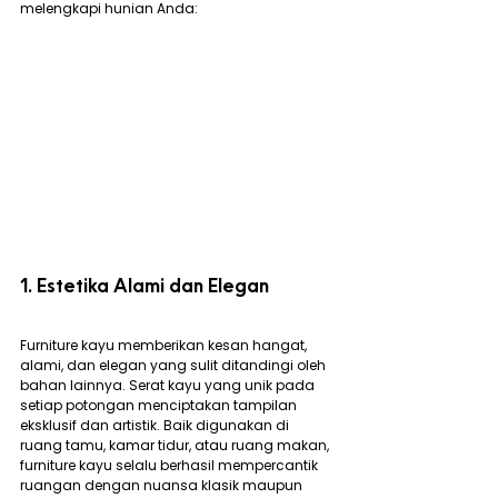
melengkapi hunian Anda:
1. Estetika Alami dan Elegan
Furniture kayu memberikan kesan hangat, 
alami, dan elegan yang sulit ditandingi oleh 
bahan lainnya. Serat kayu yang unik pada 
setiap potongan menciptakan tampilan 
eksklusif dan artistik. Baik digunakan di 
ruang tamu, kamar tidur, atau ruang makan, 
furniture kayu selalu berhasil mempercantik 
ruangan dengan nuansa klasik maupun 