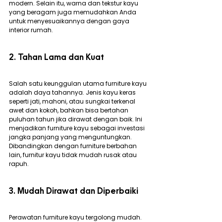
modern. Selain itu, warna dan tekstur kayu 
yang beragam juga memudahkan Anda 
untuk menyesuaikannya dengan gaya 
interior rumah.
2. Tahan Lama dan Kuat
Salah satu keunggulan utama furniture kayu 
adalah daya tahannya. Jenis kayu keras 
seperti jati, mahoni, atau sungkai terkenal 
awet dan kokoh, bahkan bisa bertahan 
puluhan tahun jika dirawat dengan baik. Ini 
menjadikan furniture kayu sebagai investasi 
jangka panjang yang menguntungkan. 
Dibandingkan dengan furniture berbahan 
lain, furnitur kayu tidak mudah rusak atau 
rapuh.
3. Mudah Dirawat dan Diperbaiki
Perawatan furniture kayu tergolong mudah. 