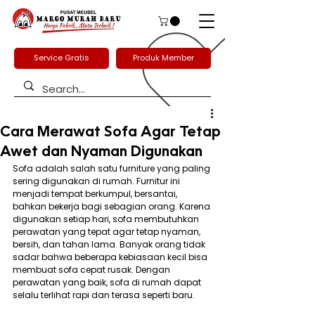
Service Gratis
Produk Member
Cara Merawat Sofa Agar Tetap
Awet dan Nyaman Digunakan
Sofa adalah salah satu furniture yang paling 
sering digunakan di rumah. Furnitur ini 
menjadi tempat berkumpul, bersantai, 
bahkan bekerja bagi sebagian orang. Karena 
digunakan setiap hari, sofa membutuhkan 
perawatan yang tepat agar tetap nyaman, 
bersih, dan tahan lama. Banyak orang tidak 
sadar bahwa beberapa kebiasaan kecil bisa 
membuat sofa cepat rusak. Dengan 
perawatan yang baik, sofa di rumah dapat 
selalu terlihat rapi dan terasa seperti baru.