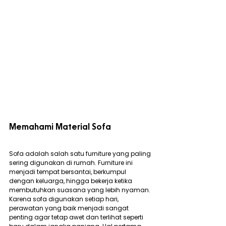
Memahami Material Sofa
Sofa adalah salah satu furniture yang paling 
sering digunakan di rumah. Furniture ini 
menjadi tempat bersantai, berkumpul 
dengan keluarga, hingga bekerja ketika 
membutuhkan suasana yang lebih nyaman. 
Karena sofa digunakan setiap hari, 
perawatan yang baik menjadi sangat 
penting agar tetap awet dan terlihat seperti 