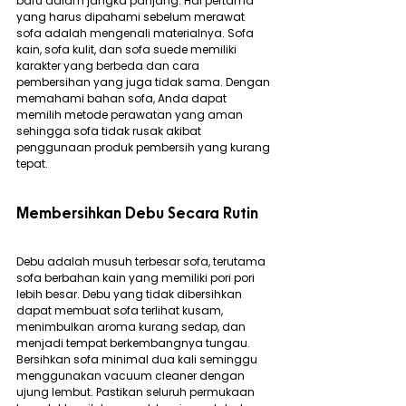
baru dalam jangka panjang. Hal pertama 
yang harus dipahami sebelum merawat 
sofa adalah mengenali materialnya. Sofa 
kain, sofa kulit, dan sofa suede memiliki 
karakter yang berbeda dan cara 
pembersihan yang juga tidak sama. Dengan 
memahami bahan sofa, Anda dapat 
memilih metode perawatan yang aman 
sehingga sofa tidak rusak akibat 
penggunaan produk pembersih yang kurang 
tepat.
Membersihkan Debu Secara Rutin
Debu adalah musuh terbesar sofa, terutama 
sofa berbahan kain yang memiliki pori pori 
lebih besar. Debu yang tidak dibersihkan 
dapat membuat sofa terlihat kusam, 
menimbulkan aroma kurang sedap, dan 
menjadi tempat berkembangnya tungau. 
Bersihkan sofa minimal dua kali seminggu 
menggunakan vacuum cleaner dengan 
ujung lembut. Pastikan seluruh permukaan 