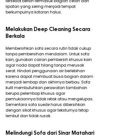
tersedot bersih termasuk bagian celah dan 
lipatan yang sering menjadi tempat 
berkumpulnya kotoran halus.
Melakukan Deep Cleaning Secara 
Berkala
Membersihkan sofa secara rutin tidak cukup 
tanpa pembersihan mendalam. Untuk sofa 
kain, gunakan cairan pembersih khusus kain 
agar noda dapat hilang tanpa merusak 
serat. Hindari penggunaan air berlebihan 
karena dapat membuat busa bagian dalam 
menjadi lembap dan akhirnya berbau. Sofa 
kulit membutuhkan perawatan tambahan 
berupa pelembap khusus agar 
permukaannya tidak retak atau mengelupas. 
Sementara sofa suede harus dibersihkan 
dengan sikat khusus agar teksturnya tetap 
lembut dan tidak rusak.
Melindungi Sofa dari Sinar Matahari