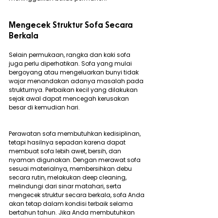
Mengecek Struktur Sofa Secara 
Berkala
Selain permukaan, rangka dan kaki sofa 
juga perlu diperhatikan. Sofa yang mulai 
bergoyang atau mengeluarkan bunyi tidak 
wajar menandakan adanya masalah pada 
strukturnya. Perbaikan kecil yang dilakukan 
sejak awal dapat mencegah kerusakan 
besar di kemudian hari.
Perawatan sofa membutuhkan kedisiplinan, 
tetapi hasilnya sepadan karena dapat 
membuat sofa lebih awet, bersih, dan 
nyaman digunakan. Dengan merawat sofa 
sesuai materialnya, membersihkan debu 
secara rutin, melakukan deep cleaning, 
melindungi dari sinar matahari, serta 
mengecek struktur secara berkala, sofa Anda 
akan tetap dalam kondisi terbaik selama 
bertahun tahun. Jika Anda membutuhkan 