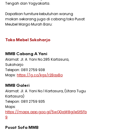
Tengah dan Yogyakarta.
Dapatkan furniture kebutuhan warung 
makan sekarang juga di cabang toko Pusat 
Meubel Margo Murah Baru:
Toko Mebel Sukoharjo
MMB Cabang A Yani
Alamat: Jl. A. Yani No.285 Kartasura, 
Sukoharjo
Telepon: 0811 2759 938
Maps: 
https://g.co/kgs/r2BqxBo
MMB Galeri
Alamat: Jl. A. Yani No.1 Kartasura, (Utara Tugu 
Kartasura)
Telepon: 0811 2759 935
Maps: 
https://maps.app.goo.gl/5wQDqW8gj1eSt5Fb
9
Pusat Sofa MMB