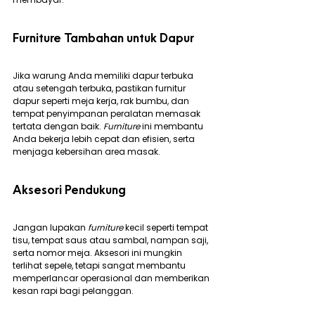
Furniture Tambahan untuk Dapur
Jika warung Anda memiliki dapur terbuka 
atau setengah terbuka, pastikan furnitur 
dapur seperti meja kerja, rak bumbu, dan 
tempat penyimpanan peralatan memasak 
tertata dengan baik. 
Furniture
 ini membantu 
Anda bekerja lebih cepat dan efisien, serta 
menjaga kebersihan area masak.
Aksesori Pendukung
Jangan lupakan 
furniture
 kecil seperti tempat 
tisu, tempat saus atau sambal, nampan saji, 
serta nomor meja. Aksesori ini mungkin 
terlihat sepele, tetapi sangat membantu 
memperlancar operasional dan memberikan 
kesan rapi bagi pelanggan.