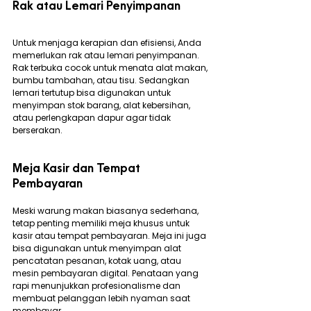
Rak atau Lemari Penyimpanan
Untuk menjaga kerapian dan efisiensi, Anda 
memerlukan rak atau lemari penyimpanan. 
Rak terbuka cocok untuk menata alat makan, 
bumbu tambahan, atau tisu. Sedangkan 
lemari tertutup bisa digunakan untuk 
menyimpan stok barang, alat kebersihan, 
atau perlengkapan dapur agar tidak 
berserakan.
Meja Kasir dan Tempat 
Pembayaran
Meski warung makan biasanya sederhana, 
tetap penting memiliki meja khusus untuk 
kasir atau tempat pembayaran. Meja ini juga 
bisa digunakan untuk menyimpan alat 
pencatatan pesanan, kotak uang, atau 
mesin pembayaran digital. Penataan yang 
rapi menunjukkan profesionalisme dan 
membuat pelanggan lebih nyaman saat 
membayar.