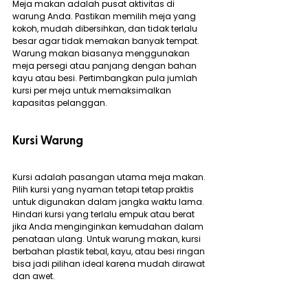
Meja makan adalah pusat aktivitas di 
warung Anda. Pastikan memilih meja yang 
kokoh, mudah dibersihkan, dan tidak terlalu 
besar agar tidak memakan banyak tempat. 
Warung makan biasanya menggunakan 
meja persegi atau panjang dengan bahan 
kayu atau besi. Pertimbangkan pula jumlah 
kursi per meja untuk memaksimalkan 
kapasitas pelanggan.
Kursi Warung
Kursi adalah pasangan utama meja makan. 
Pilih kursi yang nyaman tetapi tetap praktis 
untuk digunakan dalam jangka waktu lama. 
Hindari kursi yang terlalu empuk atau berat 
jika Anda menginginkan kemudahan dalam 
penataan ulang. Untuk warung makan, kursi 
berbahan plastik tebal, kayu, atau besi ringan 
bisa jadi pilihan ideal karena mudah dirawat 
dan awet.