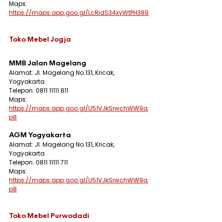
Maps: 
https://maps.app.goo.gl/LcRidS34xyWtPH389
Toko Mebel Jogja
MMB Jalan Magelang
Alamat: Jl. Magelang No.131, Kricak, 
Yogyakarta
Telepon: 0811 11111 811
Maps: 
https://maps.app.goo.gl/U51VJkSrwchWW9q
p8
AGM Yogyakarta
Alamat: Jl. Magelang No.131, Kricak, 
Yogyakarta
Telepon: 0811 11111 711
Maps: 
https://maps.app.goo.gl/U51VJkSrwchWW9q
p8
Toko Mebel Purwodadi