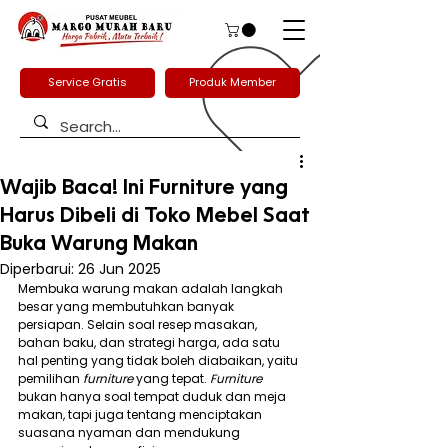
Service Gratis
Produk Member
Wajib Baca! Ini Furniture yang
Harus Dibeli di Toko Mebel Saat
Buka Warung Makan
Diperbarui:
26 Jun 2025
Membuka warung makan adalah langkah 
besar yang membutuhkan banyak 
persiapan. Selain soal resep masakan, 
bahan baku, dan strategi harga, ada satu 
hal penting yang tidak boleh diabaikan, yaitu 
pemilihan 
furniture
 yang tepat. 
Furniture
bukan hanya soal tempat duduk dan meja 
makan, tapi juga tentang menciptakan 
suasana nyaman dan mendukung 