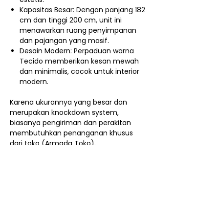
Kapasitas Besar: Dengan panjang 182
cm dan tinggi 200 cm, unit ini
menawarkan ruang penyimpanan
dan pajangan yang masif.
Desain Modern: Perpaduan warna
Tecido memberikan kesan mewah
dan minimalis, cocok untuk interior
modern.
Karena ukurannya yang besar dan
merupakan knockdown system,
biasanya pengiriman dan perakitan
membutuhkan penanganan khusus
dari toko (Armada Toko).
Nego / Harga Member