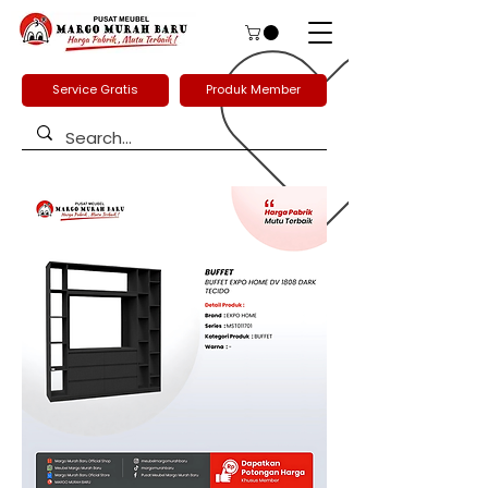
Service Gratis
Produk Member