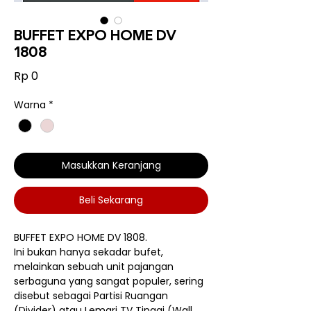
BUFFET EXPO HOME DV
1808
Harga
Rp 0
Warna
*
Masukkan Keranjang
Beli Sekarang
BUFFET EXPO HOME DV 1808.
Ini bukan hanya sekadar bufet,
melainkan sebuah unit pajangan
serbaguna yang sangat populer, sering
disebut sebagai Partisi Ruangan
(Divider) atau Lemari TV Tinggi (Wall