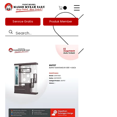
Service Gratis
Produk Member