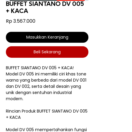
BUFFET SIANTANO DV 005
+ KACA
Harga
Rp 3.567.000
Masukkan Keranjang
Beli Sekarang
BUFFET SIANTANO DV 005 + KACA!
Model DV 005 ini memiliki ciri khas tone
warna yang berbeda dari model DV 001
dan DV 002, serta detail desain yang
unik dengan sentuhan industrial
modern.
Rincian Produk BUFFET SIANTANO DV 005
+ KACA
Model DV 005 mempertahankan fungsi