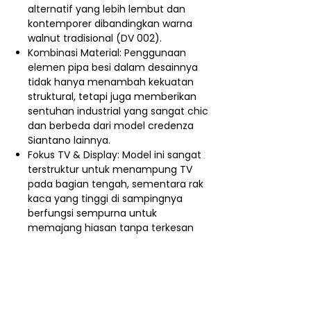
alternatif yang lebih lembut dan
kontemporer dibandingkan warna
walnut tradisional (DV 002).
Kombinasi Material: Penggunaan
elemen pipa besi dalam desainnya
tidak hanya menambah kekuatan
struktural, tetapi juga memberikan
sentuhan industrial yang sangat chic
dan berbeda dari model credenza
Siantano lainnya.
Fokus TV & Display: Model ini sangat
terstruktur untuk menampung TV
pada bagian tengah, sementara rak
kaca yang tinggi di sampingnya
berfungsi sempurna untuk
memajang hiasan tanpa terkesan
berantakan.
Nego / Harga Member