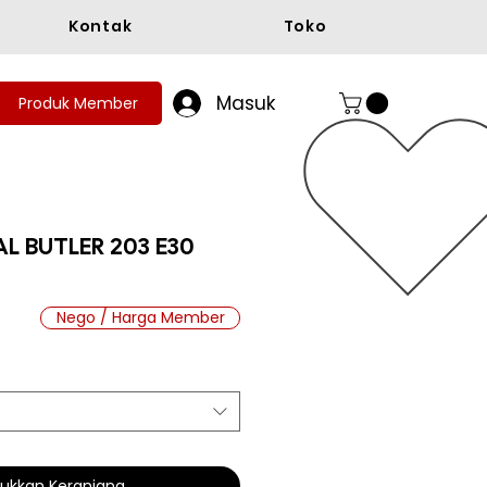
Kontak
Toko
Masuk
Produk Member
L BUTLER 203 E30
Nego / Harga Member
ukkan Keranjang