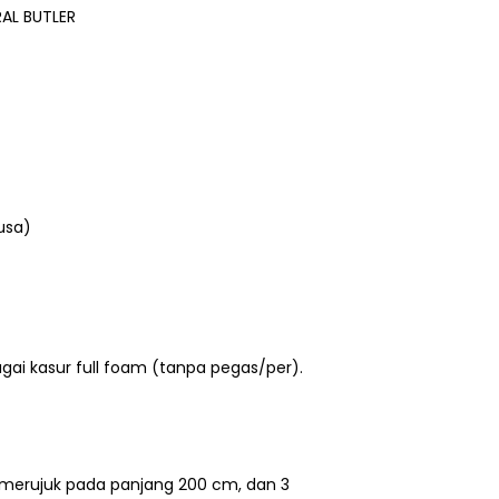
RAL BUTLER
usa)
bagai kasur full foam (tanpa pegas/per).
merujuk pada panjang 200 cm, dan 3