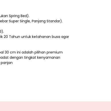
Bukan Spring Bed).
ebar Super Single, Panjang Standar).
3).
rik 20 Tahun untuk ketahanan busa agar
bal 30 cm ini adalah pilihan premium
padat dengan tingkat kenyamanan
 panjan