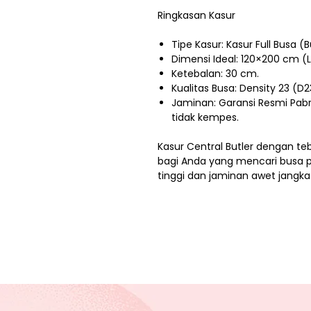
Ringkasan Kasur
Tipe Kasur: Kasur Full Busa (
Dimensi Ideal: 120×200 cm (L
Ketebalan: 30 cm.
Kualitas Busa: Density 23 (D2
Jaminan: Garansi Resmi Pab
tidak kempes.
Kasur Central Butler dengan te
bagi Anda yang mencari busa 
tinggi dan jaminan awet jangka