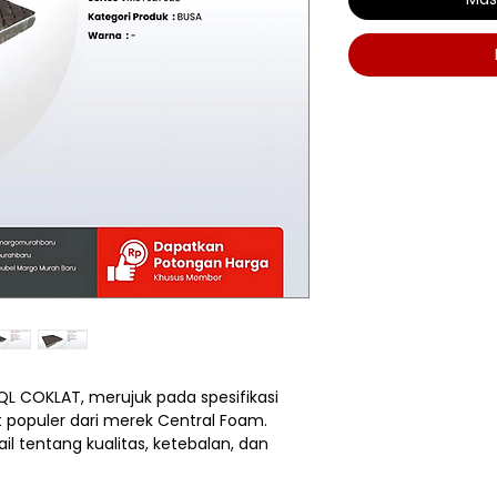
QL COKLAT, merujuk pada spesifikasi
 populer dari merek Central Foam.
l tentang kualitas, ketebalan, dan