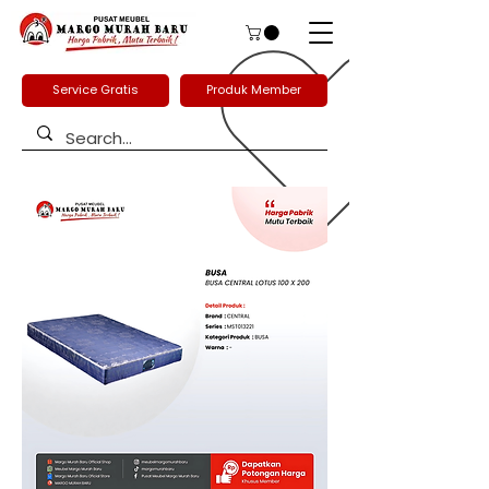
Service Gratis
Produk Member