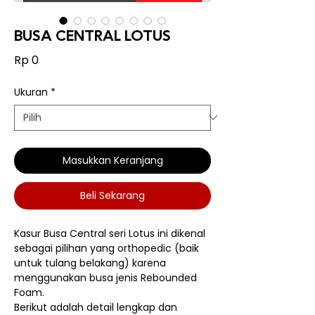
BUSA CENTRAL LOTUS
Harga
Rp 0
Ukuran
*
Masukkan Keranjang
Beli Sekarang
Kasur Busa Central seri Lotus ini dikenal
sebagai pilihan yang orthopedic (baik
untuk tulang belakang) karena
menggunakan busa jenis Rebounded
Foam.
Berikut adalah detail lengkap dan