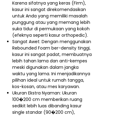
Karena sifatnya yang keras (Firm),
kasur ini sangat direkomendasikan
untuk Anda yang memiliki masalah
punggung atau yang memang lebih
suka tidur di permukaan yang kokoh
(efeknya seperti kasur orthopedic).
Sangat Awet: Dengan menggunakan
Rebounded Foam ber-density tinggi,
kasur ini sangat padat, membuatnya
lebih tahan lama dan anti-kempes
meski digunakan dalam jangka
waktu yang lama. Ini menjadikannya
pilihan ideal untuk rumah tangga,
kos-kosan, atau mes karyawan.
Ukuran Ekstra Nyaman: Ukuran
100�200 cm memberikan ruang
sedikit lebih luas dibanding kasur
single standar (90�200 cm),
menawarkan kenyamanan ekstra
bagi tidur satu orang.