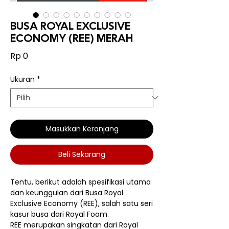
BUSA ROYAL EXCLUSIVE
ECONOMY (REE) MERAH
Harga
Rp 0
Ukuran
*
Masukkan Keranjang
Beli Sekarang
Tentu, berikut adalah spesifikasi utama
dan keunggulan dari Busa Royal
Exclusive Economy (REE), salah satu seri
kasur busa dari Royal Foam.
REE merupakan singkatan dari Royal