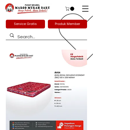
Service Gratis
Produk Member