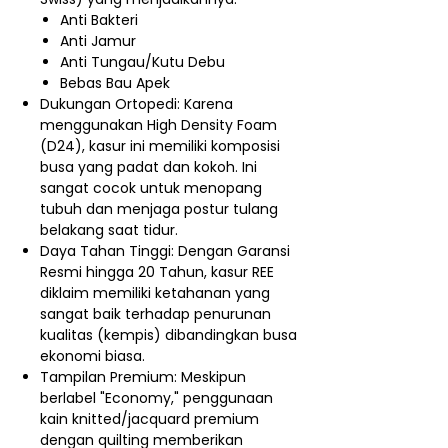
Anti Bakteri
Anti Jamur
Anti Tungau/Kutu Debu
Bebas Bau Apek
Dukungan Ortopedi: Karena
menggunakan High Density Foam
(D24), kasur ini memiliki komposisi
busa yang padat dan kokoh. Ini
sangat cocok untuk menopang
tubuh dan menjaga postur tulang
belakang saat tidur.
Daya Tahan Tinggi: Dengan Garansi
Resmi hingga 20 Tahun, kasur REE
diklaim memiliki ketahanan yang
sangat baik terhadap penurunan
kualitas (kempis) dibandingkan busa
ekonomi biasa.
Tampilan Premium: Meskipun
berlabel "Economy," penggunaan
kain knitted/jacquard premium
dengan quilting memberikan