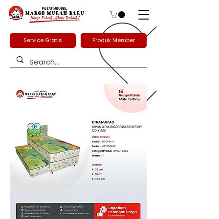
Service Gratis
Produk Member