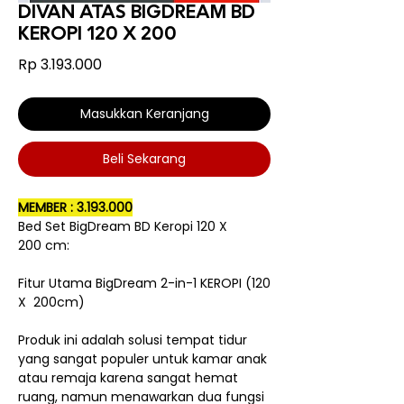
DIVAN ATAS BIGDREAM BD
KEROPI 120 X 200
Harga
Rp 3.193.000
Masukkan Keranjang
Beli Sekarang
MEMBER : 3.193.000
Bed Set BigDream BD Keropi 120 X
200 cm:
Fitur Utama BigDream 2-in-1 KEROPI (120
X 200cm)
Produk ini adalah solusi tempat tidur
yang sangat populer untuk kamar anak
atau remaja karena sangat hemat
ruang, namun menawarkan dua fungsi