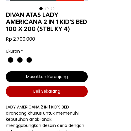
DIVAN ATAS LADY
AMERICANA 2 IN 1 KID'S BED
100 X 200 (STBL KY 4)
Harga
Rp 2.700.000
Ukuran
*
Masukkan Keranjang
Beli Sekarang
LADY AMERICANA 2 IN 1 KID'S BED
dirancang khusus untuk memenuhi
kebutuhan anak-anak,
menggabungkan desain ceria dengan