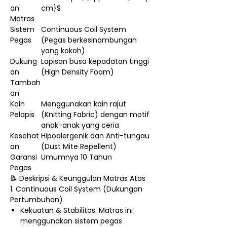
an
cm}$
Matras
Sistem
Continuous Coil System
Pegas
(Pegas berkesinambungan
yang kokoh)
Dukung
Lapisan busa kepadatan tinggi
an
(High Density Foam)
Tambah
an
Kain
Menggunakan kain rajut
Pelapis
(Knitting Fabric) dengan motif
anak-anak yang ceria
Kesehat
Hipoalergenik dan Anti-tungau
an
(Dust Mite Repellent)
Garansi
Umumnya 10 Tahun
Pegas
📝 Deskripsi & Keunggulan Matras Atas
1. Continuous Coil System (Dukungan
Pertumbuhan)
Kekuatan & Stabilitas: Matras ini
menggunakan sistem pegas