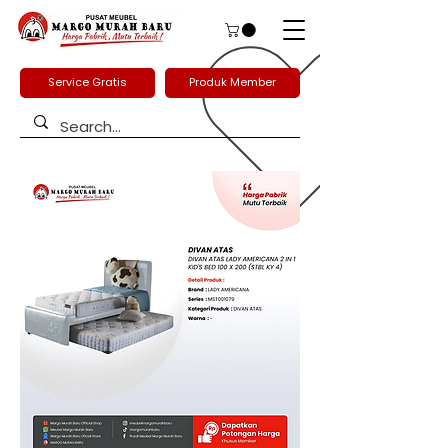
Service Gratis
Produk Member