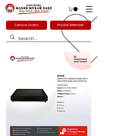
Service Gratis
Produk Member