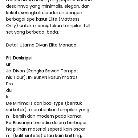
desainnya yang minimalis, elegan, dan
kokoh, seringkali dipadukan dengan
berbagai tipe kasur Elite (Mattress
Only) untuk menciptakan tampilan full
set yang berbeda-beda.
Detail Utama Divan Elite Monaco
Fit
Deskripsi
ur
Je
Divan (Rangka Bawah Tempat
nis
Tidur). Ini BUKAN kasur/matras.
Pro
du
k
De
Minimalis dan box-type (bentuk
sai
kotak), memberikan tampilan yang
n
bersih dan modern pada kamar.
Ba
Biasanya tersedia dalam berbagai
ha
pilihan material seperti kain oscar
n
(kulit sintetis) atau kain knitting,