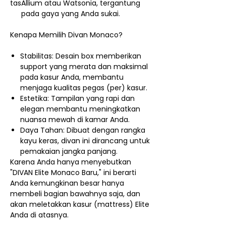
tas
Allium atau Watsonia, tergantung
pada gaya yang Anda sukai.
Kenapa Memilih Divan Monaco?
Stabilitas: Desain box memberikan
support yang merata dan maksimal
pada kasur Anda, membantu
menjaga kualitas pegas (per) kasur.
Estetika: Tampilan yang rapi dan
elegan membantu meningkatkan
nuansa mewah di kamar Anda.
Daya Tahan: Dibuat dengan rangka
kayu keras, divan ini dirancang untuk
pemakaian jangka panjang.
Karena Anda hanya menyebutkan
"DIVAN Elite Monaco Baru," ini berarti
Anda kemungkinan besar hanya
membeli bagian bawahnya saja, dan
akan meletakkan kasur (mattress) Elite
Anda di atasnya.