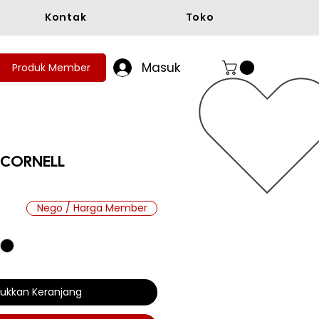
Kontak
Toko
Masuk
Produk Member
 CORNELL
ga
Nego / Harga Member
ukkan Keranjang