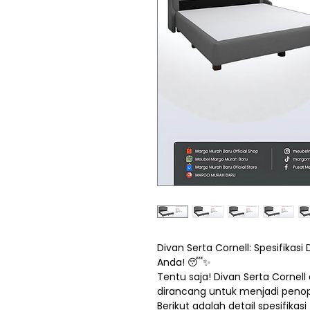
Divan Serta Cornell: Spesifikas
Anda! 😴✨
Tentu saja! Divan Serta Cornel
dirancang untuk menjadi penop
Berikut adalah detail spesifikas