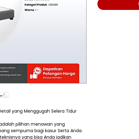
i Detail yang Menggugah Selera Tidur
l adalah pilihan menawan yang
ang sempurna bagi kasur Serta Anda.
i teknisnya yang bisa Anda jadikan