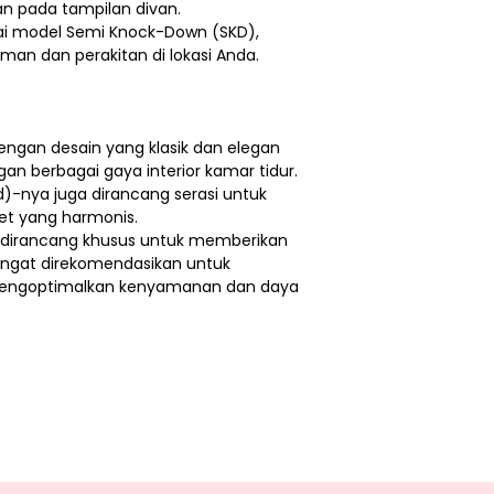
n pada tampilan divan.
gai model Semi Knock-Down (SKD),
an dan perakitan di lokasi Anda.
dengan desain yang klasik dan elegan
n berbagai gaya interior kamar tidur.
)-nya juga dirancang serasi untuk
et yang harmonis.
ni dirancang khusus untuk memberikan
sangat direkomendasikan untuk
mengoptimalkan kenyamanan dan daya