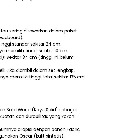
 atau sering ditawarkan dalam paket
eadboard).
tinggi standar sekitar 24 cm.
ya memiliki tinggi sekitar 10 cm.
i): Sekitar 34 cm (tinggi ini belum
l: Jika diambil dalam set lengkap,
a memiliki tinggi total sekitar 135 cm
n Solid Wood (Kayu Solid) sebagai
uatan dan durabilitas yang kokoh
Umumnya dilapisi dengan bahan Fabric
nakan Oscar (kulit sintetis),