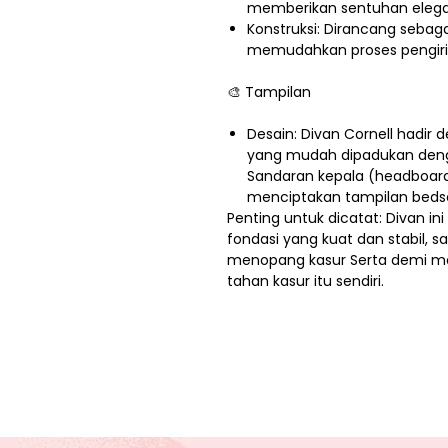
memberikan sentuhan elega
Konstruksi: Dirancang seba
memudahkan proses pengirim
🎨 Tampilan
Desain: Divan Cornell hadir 
yang mudah dipadukan denga
Sandaran kepala (headboard
menciptakan tampilan beds
Penting untuk dicatat: Divan i
fondasi yang kuat dan stabil, 
menopang kasur Serta demi 
tahan kasur itu sendiri.