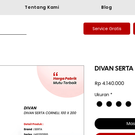
Tentang Kami
Blog
Service Gratis
DIVAN SERTA
Har
Rp 4.140.000
Ukuran
*
Mas