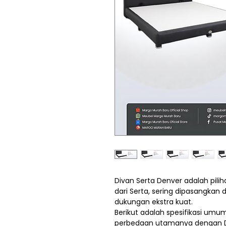
Divan Serta Denver adalah pili
dari Serta, sering dipasangka
dukungan ekstra kuat.
Berikut adalah spesifikasi umu
perbedaan utamanya dengan Di