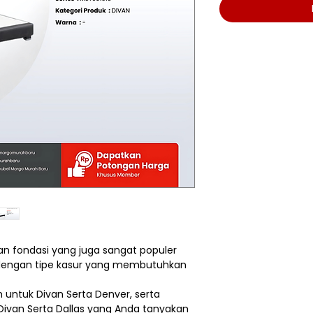
han fondasi yang juga sangat populer
n dengan tipe kasur yang membutuhkan
m untuk Divan Serta Denver, serta
van Serta Dallas yang Anda tanyakan