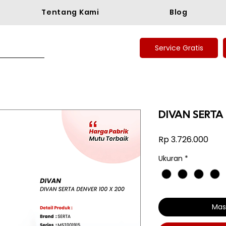
Tentang Kami
Blog
Service Gratis
DIVAN SERTA
Har
Rp 3.726.000
Ukuran
*
Mas