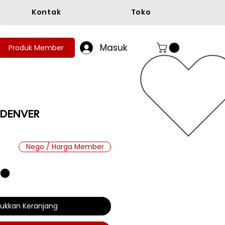
Kontak
Toko
Masuk
Produk Member
 DENVER
ga
Nego / Harga Member
ukkan Keranjang