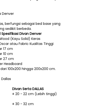
a Denver
as, berfungsi sebagai bed base yang
ng sedikit berbeda.
l Spesifikasi Divan Denver
 Wood (Kayu Solid) Keras
Oscar atau Fabric Kualitas Tinggi
ar 17 cm
ar 10 cm
ar 27 cm
er Headboard
 dari 100x200 hingga 200x200 cm.
 Dallas
Divan Serta DALLAS
± 20 - 22 cm (Lebih tinggi)
± 30 - 32 cm