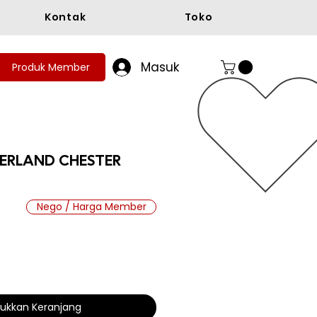
Kontak
Toko
Masuk
Produk Member
BERLAND CHESTER
Nego / Harga Member
ga
ukkan Keranjang