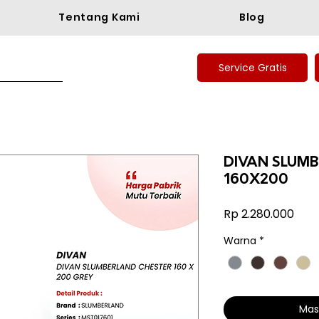
Tentang Kami
Blog
Service Gratis
DIVAN SLUM
160X200
Har
Rp 2.280.000
Warna
*
Mas