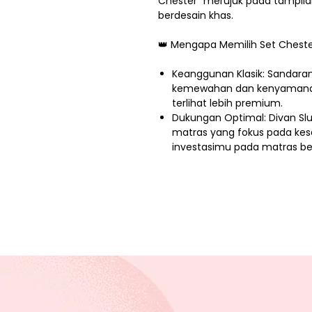
Chester" merujuk pada tampil
berdesain khas.
👑 Mengapa Memilih Set Chest
Keanggunan Klasik: Sandar
kemewahan dan kenyamanan
terlihat lebih premium.
Dukungan Optimal: Divan S
matras yang fokus pada kes
investasimu pada matras be