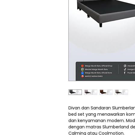
Divan dan Sandaran Slumberland
bed set yang menawarkan komb
dan kenyamanan modern. Model
dengan matras Slumberland deng
Calming atau Coolmotion.