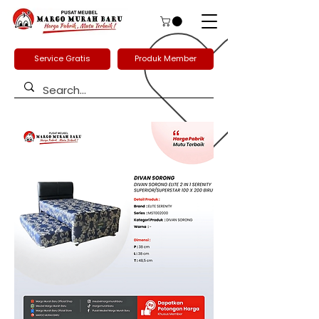
Service Gratis
Produk Member