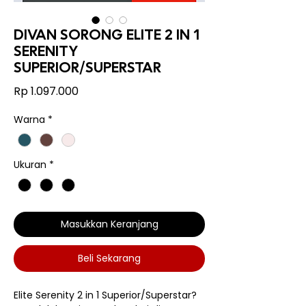
DIVAN SORONG ELITE 2 IN 1
SERENITY
SUPERIOR/SUPERSTAR
Harga
Rp 1.097.000
Warna
*
Ukuran
*
Masukkan Keranjang
Beli Sekarang
Elite Serenity 2 in 1 Superior/Superstar?