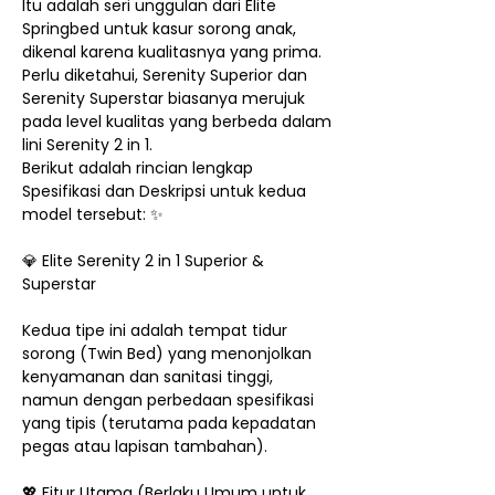
Itu adalah seri unggulan dari Elite
Springbed untuk kasur sorong anak,
dikenal karena kualitasnya yang prima.
Perlu diketahui, Serenity Superior dan
Serenity Superstar biasanya merujuk
pada level kualitas yang berbeda dalam
lini Serenity 2 in 1.
Berikut adalah rincian lengkap
Spesifikasi dan Deskripsi untuk kedua
model tersebut: ✨
💎 Elite Serenity 2 in 1 Superior &
Superstar
Kedua tipe ini adalah tempat tidur
sorong (Twin Bed) yang menonjolkan
kenyamanan dan sanitasi tinggi,
namun dengan perbedaan spesifikasi
yang tipis (terutama pada kepadatan
pegas atau lapisan tambahan).
💖 Fitur Utama (Berlaku Umum untuk