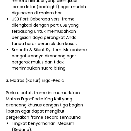
remote nirkabel yang dilengkapi
lampu latar (backlight) agar mudah
digunakan di malam hari.
USB Port: Beberapa versi frame
dilengkapi dengan port USB yang
terpasang untuk memudahkan
pengisian daya perangkat Anda
tanpa harus beranjak dari kasur.
Smooth & Silent System: Mekanisme
pengaturannya dirancang agar
bergerak mulus dan tidak
menimbulkan suara bising.
3. Matras (Kasur) Ergo-Pedic
Perlu dicatat, frame ini memerlukan
Matras Ergo-Pedic King Koil yang
dirancang khusus dengan tiga bagian
lipatan agar dapat mengikuti
pergerakan frame secara sempurna.
Tingkat Kenyamanan: Medium
(Sedang).