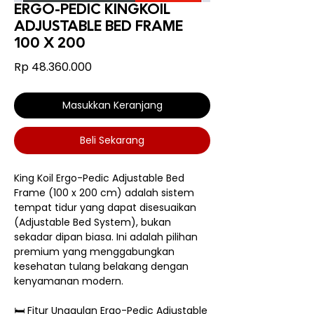
ERGO-PEDIC KINGKOIL
ADJUSTABLE BED FRAME
100 X 200
Harga
Rp 48.360.000
Masukkan Keranjang
Beli Sekarang
King Koil Ergo-Pedic Adjustable Bed
Frame (100 x 200 cm) adalah sistem
tempat tidur yang dapat disesuaikan
(Adjustable Bed System), bukan
sekadar dipan biasa. Ini adalah pilihan
premium yang menggabungkan
kesehatan tulang belakang dengan
kenyamanan modern.
🛏️ Fitur Unggulan Ergo-Pedic Adjustable