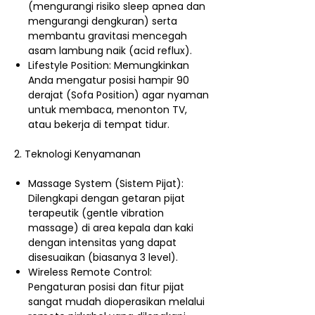
(mengurangi risiko sleep apnea dan
mengurangi dengkuran) serta
membantu gravitasi mencegah
asam lambung naik (acid reflux).
Lifestyle Position: Memungkinkan
Anda mengatur posisi hampir 90
derajat (Sofa Position) agar nyaman
untuk membaca, menonton TV,
atau bekerja di tempat tidur.
2. Teknologi Kenyamanan
Massage System (Sistem Pijat):
Dilengkapi dengan getaran pijat
terapeutik (gentle vibration
massage) di area kepala dan kaki
dengan intensitas yang dapat
disesuaikan (biasanya 3 level).
Wireless Remote Control:
Pengaturan posisi dan fitur pijat
sangat mudah dioperasikan melalui