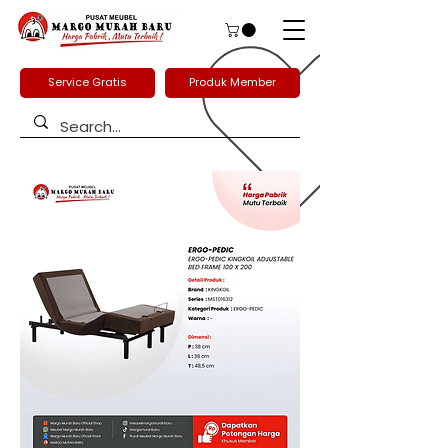
Service Gratis
Produk Member