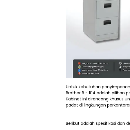
Untuk kebutuhan penyimpanan d
Brother B - 104 adalah pilihan 
Kabinet ini dirancang khusus 
padat di lingkungan perkantoran
Berikut adalah spesifikasi dan d