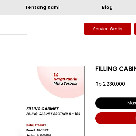
Tentang Kami
Blog
Service Gratis
FILLING CABI
Har
Rp 2.230.000
Mas