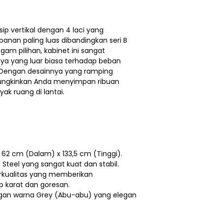
sip vertikal dengan 4 laci yang
nan paling luas dibandingkan seri B
ogam pilihan, kabinet ini sangat
ya yang luar biasa terhadap beban
. Dengan desainnya yang ramping
mungkinkan Anda menyimpan ribuan
 ruang di lantai.
 62 cm (Dalam) x 133,5 cm (Tinggi).
ed Steel yang sangat kuat dan stabil.
erkualitas yang memberikan
p karat dan goresan.
an warna Grey (Abu-abu) yang elegan