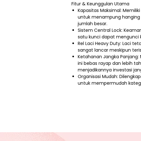
Fitur & Keunggulan Utama
Kapasitas Maksimal: Memiliki
untuk menampung hanging fo
jumlah besar.
Sistem Central Lock: Keama
satu kunci dapat mengunci k
Rel Laci Heavy Duty: Laci te
sangat lancar meskipun teri
Ketahanan Jangka Panjang: 
ini bebas rayap dan lebih ta
menjadikannya investasi jan
Organisasi Mudah: Dilengkapi 
untuk mempermudah kategor