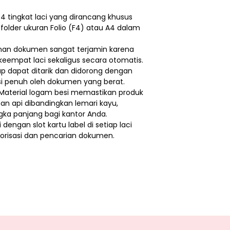
 4 tingkat laci yang dirancang khusus
lder ukuran Folio (F4) atau A4 dalam
nan dokumen sangat terjamin karena
eempat laci sekaligus secara otomatis.
tap dapat ditarik dan didorong dengan
si penuh oleh dokumen yang berat.
Material logam besi memastikan produk
han api dibandingkan lemari kayu,
gka panjang bagi kantor Anda.
dengan slot kartu label di setiap laci
isasi dan pencarian dokumen.