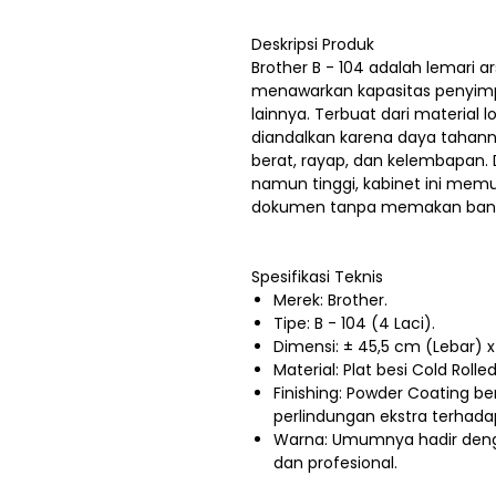
Deskripsi Produk
Brother B - 104 adalah lemari ar
menawarkan kapasitas penyimpa
lainnya. Terbuat dari material l
diandalkan karena daya tahann
berat, rayap, dan kelembapan
namun tinggi, kabinet ini me
dokumen tanpa memakan banyak
Spesifikasi Teknis
Merek: Brother.
Tipe: B - 104 (4 Laci).
Dimensi: ± 45,5 cm (Lebar) x
Material: Plat besi Cold Roll
Finishing: Powder Coating b
perlindungan ekstra terhada
Warna: Umumnya hadir deng
dan profesional.