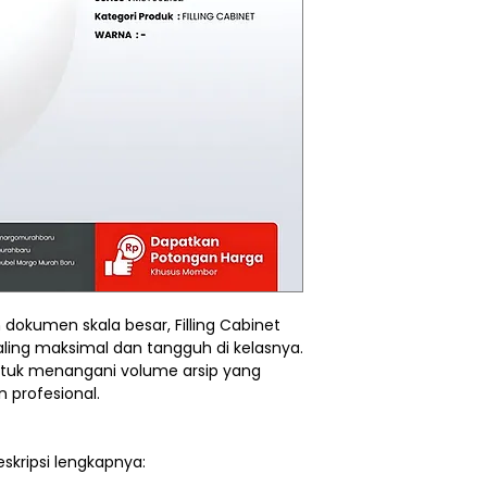
okumen skala besar, Filling Cabinet
paling maksimal dan tangguh di kelasnya.
untuk menangani volume arsip yang
 profesional.
eskripsi lengkapnya: