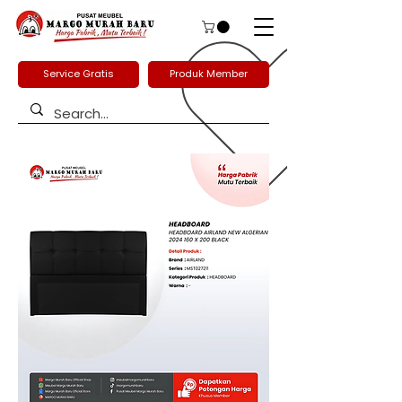
Service Gratis
Produk Member