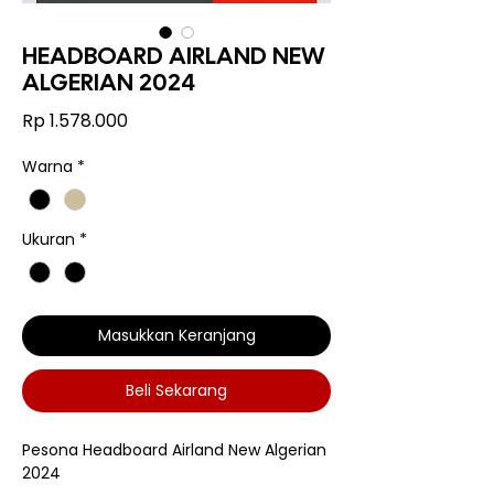
HEADBOARD AIRLAND NEW
ALGERIAN 2024
Harga
Rp 1.578.000
Warna
*
Ukuran
*
Masukkan Keranjang
Beli Sekarang
Pesona Headboard Airland New Algerian
2024