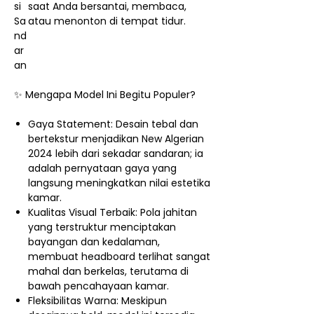
si
saat Anda bersantai, membaca,
Sa
atau menonton di tempat tidur.
nd
ar
an
✨ Mengapa Model Ini Begitu Populer?
Gaya Statement: Desain tebal dan
bertekstur menjadikan New Algerian
2024 lebih dari sekadar sandaran; ia
adalah pernyataan gaya yang
langsung meningkatkan nilai estetika
kamar.
Kualitas Visual Terbaik: Pola jahitan
yang terstruktur menciptakan
bayangan dan kedalaman,
membuat headboard terlihat sangat
mahal dan berkelas, terutama di
bawah pencahayaan kamar.
Fleksibilitas Warna: Meskipun