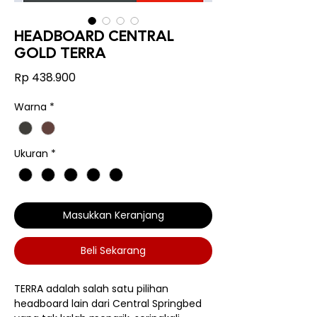
HEADBOARD CENTRAL
GOLD TERRA
Harga
Rp 438.900
Warna
*
Ukuran
*
Masukkan Keranjang
Beli Sekarang
TERRA adalah salah satu pilihan
headboard lain dari Central Springbed