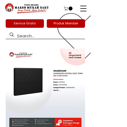
Service Gratis
Produk Member