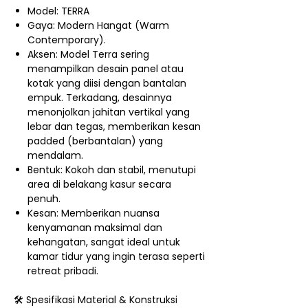
Model: TERRA
Gaya: Modern Hangat (Warm
Contemporary).
Aksen: Model Terra sering
menampilkan desain panel atau
kotak yang diisi dengan bantalan
empuk. Terkadang, desainnya
menonjolkan jahitan vertikal yang
lebar dan tegas, memberikan kesan
padded (berbantalan) yang
mendalam.
Bentuk: Kokoh dan stabil, menutupi
area di belakang kasur secara
penuh.
Kesan: Memberikan nuansa
kenyamanan maksimal dan
kehangatan, sangat ideal untuk
kamar tidur yang ingin terasa seperti
retreat pribadi.
🛠️ Spesifikasi Material & Konstruksi