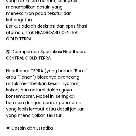
yang tak kalah menarik, seringkali
menampilkan desain yang
menekankan pada tekstur dan
kehangatan.
Berikut adalah deskripsi dan spesifikasi
utama untuk HEADBOARD CENTRAL
GOLD TERRA:
🌎 Deskripsi dan Spesifikasi Headboard
CENTRAL GOLD TERRA
Headboard TERRA (yang berarti "Bumi"
atau "Tanah") biasanya dirancang
untuk memberikan kesan nyaman,
kokoh, dan natural dalam gaya
kontemporer. Model ini seringkali
bermain dengan bentuk geometris
yang lebih lembut atau detail jahitan
yang menonjolkan tekstur.
🌟 Desain dan Estetika