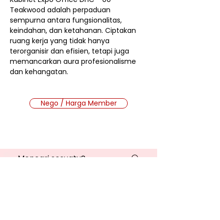
Teakwood adalah perpaduan
sempurna antara fungsionalitas,
keindahan, dan ketahanan. Ciptakan
ruang kerja yang tidak hanya
terorganisir dan efisien, tetapi juga
memancarkan aura profesionalisme
dan kehangatan.
Nego / Harga Member
Cara Beli Produk
Membership