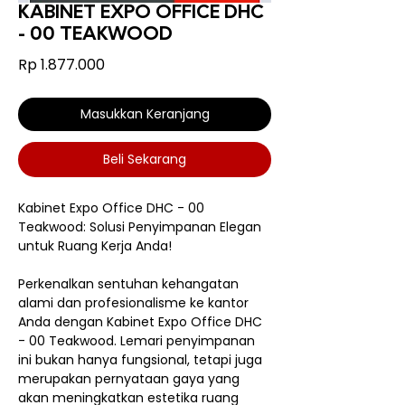
KABINET EXPO OFFICE DHC
- 00 TEAKWOOD
Harga
Rp 1.877.000
Masukkan Keranjang
Beli Sekarang
Kabinet Expo Office DHC - 00
Teakwood: Solusi Penyimpanan Elegan
untuk Ruang Kerja Anda!
Perkenalkan sentuhan kehangatan
alami dan profesionalisme ke kantor
Anda dengan Kabinet Expo Office DHC
- 00 Teakwood. Lemari penyimpanan
ini bukan hanya fungsional, tetapi juga
merupakan pernyataan gaya yang
akan meningkatkan estetika ruang