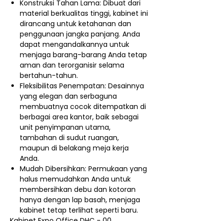
Konstruksi Tahan Lama: Dibuat dari
material berkualitas tinggi, kabinet ini
dirancang untuk ketahanan dan
penggunaan jangka panjang. Anda
dapat mengandalkannya untuk
menjaga barang-barang Anda tetap
aman dan terorganisir selama
bertahun-tahun.
Fleksibilitas Penempatan: Desainnya
yang elegan dan serbaguna
membuatnya cocok ditempatkan di
berbagai area kantor, baik sebagai
unit penyimpanan utama,
tambahan di sudut ruangan,
maupun di belakang meja kerja
Anda.
Mudah Dibersihkan: Permukaan yang
halus memudahkan Anda untuk
membersihkan debu dan kotoran
hanya dengan lap basah, menjaga
kabinet tetap terlihat seperti baru.
Kabinet Expo Office DHC - 00