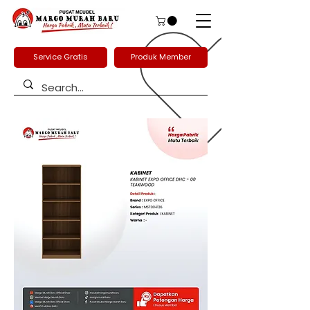
Service Gratis
Produk Member