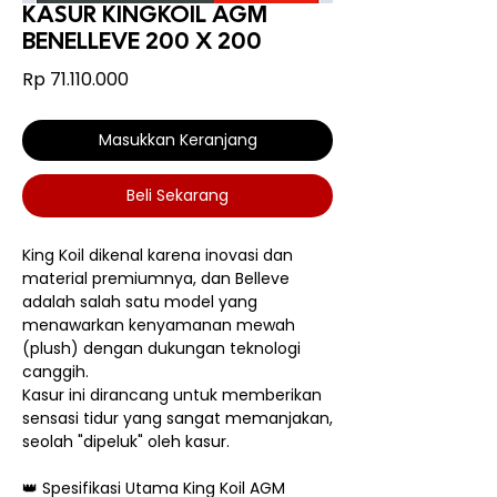
KASUR KINGKOIL AGM
BENELLEVE 200 X 200
Harga
Rp 71.110.000
Masukkan Keranjang
Beli Sekarang
King Koil dikenal karena inovasi dan
material premiumnya, dan Belleve
adalah salah satu model yang
menawarkan kenyamanan mewah
(plush) dengan dukungan teknologi
canggih.
Kasur ini dirancang untuk memberikan
sensasi tidur yang sangat memanjakan,
seolah "dipeluk" oleh kasur.
👑 Spesifikasi Utama King Koil AGM