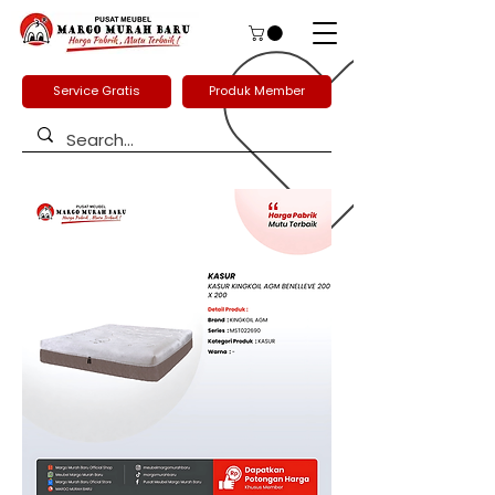
Service Gratis
Produk Member