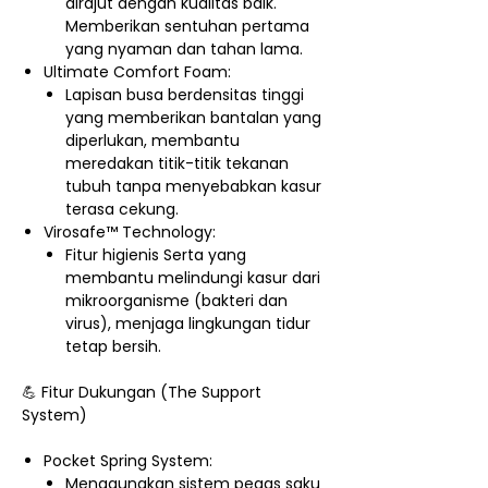
dirajut dengan kualitas baik.
Memberikan sentuhan pertama
yang nyaman dan tahan lama.
Ultimate Comfort Foam:
Lapisan busa berdensitas tinggi
yang memberikan bantalan yang
diperlukan, membantu
meredakan titik-titik tekanan
tubuh tanpa menyebabkan kasur
terasa cekung.
Virosafe™ Technology:
Fitur higienis Serta yang
membantu melindungi kasur dari
mikroorganisme (bakteri dan
virus), menjaga lingkungan tidur
tetap bersih.
💪 Fitur Dukungan (The Support
System)
Pocket Spring System:
Menggunakan sistem pegas saku