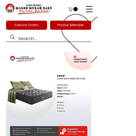
Service Gratis
Produk Member