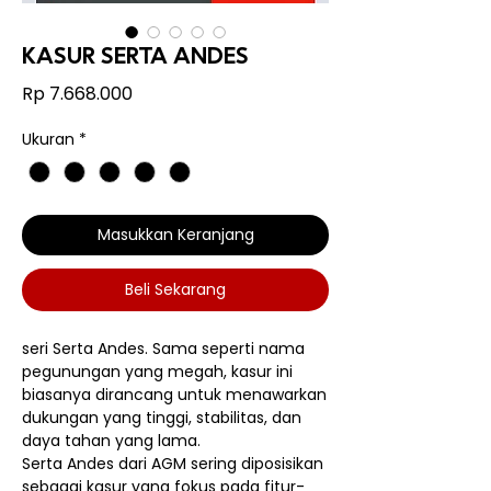
KASUR SERTA ANDES
Harga
Rp 7.668.000
Ukuran
*
Masukkan Keranjang
Beli Sekarang
seri Serta Andes. Sama seperti nama
pegunungan yang megah, kasur ini
biasanya dirancang untuk menawarkan
dukungan yang tinggi, stabilitas, dan
daya tahan yang lama.
Serta Andes dari AGM sering diposisikan
sebagai kasur yang fokus pada fitur-