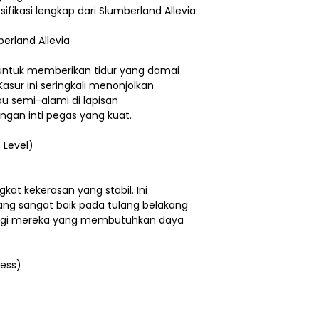
sifikasi lengkap dari Slumberland Allevia:
berland Allevia
 untuk memberikan tidur yang damai
asur ini seringkali menonjolkan
u semi-alami di lapisan
gan inti pegas yang kuat.
 Level)
gkat kekerasan yang stabil. Ini
g sangat baik pada tulang belakang
agi mereka yang membutuhkan daya
ness)