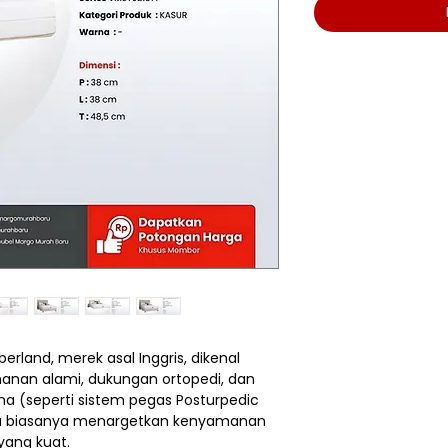
erland, merek asal Inggris, dikenal
nan alami, dukungan ortopedi, dan
ma (seperti sistem pegas Posturpedic
evia biasanya menargetkan kenyamanan
ang kuat.