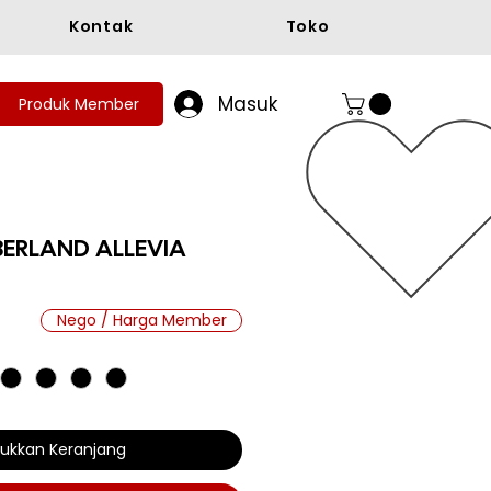
Kontak
Toko
Masuk
Produk Member
ERLAND ALLEVIA
ga
Nego / Harga Member
ukkan Keranjang