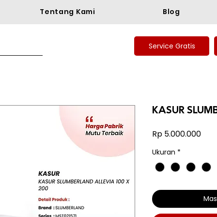
Tentang Kami
Blog
Service Gratis
KASUR SLUMB
Har
Rp 5.000.000
Ukuran
*
Mas