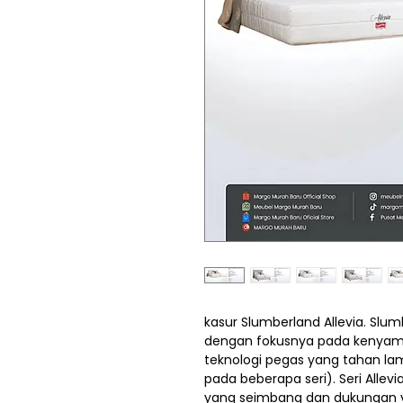
kasur Slumberland Allevia. Slumb
dengan fokusnya pada kenyama
teknologi pegas yang tahan la
pada beberapa seri). Seri All
yang seimbang dan dukungan y