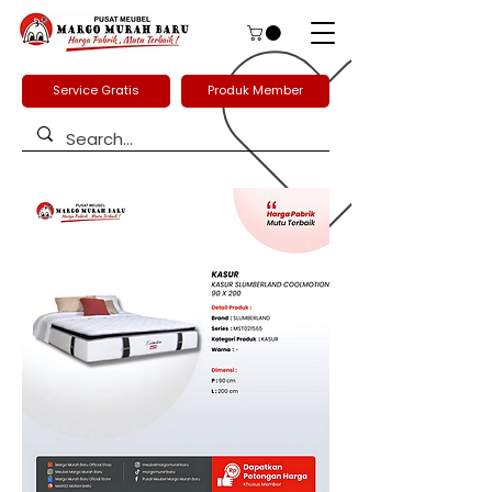
Service Gratis
Produk Member