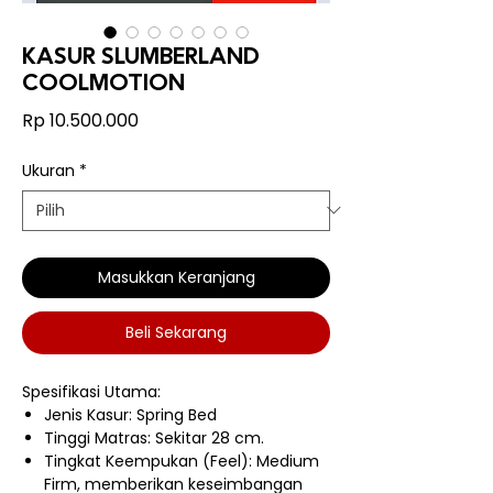
KASUR SLUMBERLAND
COOLMOTION
Harga
Rp 10.500.000
Ukuran
*
Masukkan Keranjang
Beli Sekarang
Spesifikasi Utama:
Jenis Kasur: Spring Bed
Tinggi Matras: Sekitar 28 cm.
Tingkat Keempukan (Feel): Medium
Firm, memberikan keseimbangan