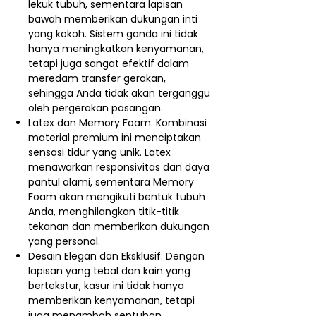
lekuk tubuh, sementara lapisan
bawah memberikan dukungan inti
yang kokoh. Sistem ganda ini tidak
hanya meningkatkan kenyamanan,
tetapi juga sangat efektif dalam
meredam transfer gerakan,
sehingga Anda tidak akan terganggu
oleh pergerakan pasangan.
Latex dan Memory Foam: Kombinasi
material premium ini menciptakan
sensasi tidur yang unik. Latex
menawarkan responsivitas dan daya
pantul alami, sementara Memory
Foam akan mengikuti bentuk tubuh
Anda, menghilangkan titik-titik
tekanan dan memberikan dukungan
yang personal.
Desain Elegan dan Eksklusif: Dengan
lapisan yang tebal dan kain yang
bertekstur, kasur ini tidak hanya
memberikan kenyamanan, tetapi
juga menambah sentuhan