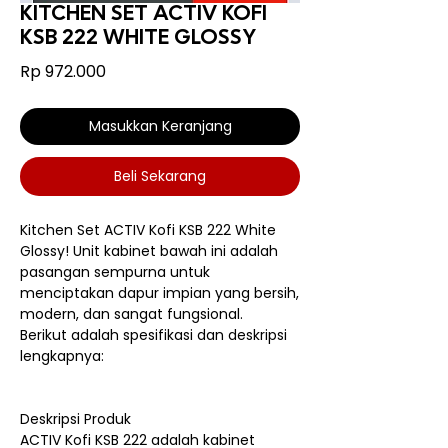
KITCHEN SET ACTIV KOFI
KSB 222 WHITE GLOSSY
Harga
Rp 972.000
Masukkan Keranjang
Beli Sekarang
Kitchen Set ACTIV Kofi KSB 222 White
Glossy! Unit kabinet bawah ini adalah
pasangan sempurna untuk
menciptakan dapur impian yang bersih,
modern, dan sangat fungsional.
Berikut adalah spesifikasi dan deskripsi
lengkapnya:
Deskripsi Produk
ACTIV Kofi KSB 222 adalah kabinet