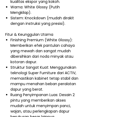
kualitas ekspor yang kokoh.
Warna: White Glossy (Putih
Mengkilap).
Sistem: Knockdown (mudah dirakit
dengan instruksi yang presisi).
Fitur & Keunggulan Utama
Finishing Premium (White Glossy):
Memberikan efek pantulan cahaya
yang mewah dan sangat mudah
dibersihkan dari noda minyak atau
kotoran dapur.
Struktur Sangat Kuat: Menggunakan
teknologi Super Furniture dari ACTIV,
memastikan kabinet tetap stabil dan
mampu menahan beban peralatan
dapur yang berat.
Ruang Penyimpanan Luas: Desain 2
pintu yang memberikan akses
mudah untuk menyimpan panci,
wajan, atau perlengkapan dapur
berukuran besar lainnya.