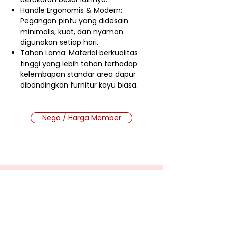
Handle Ergonomis & Modern:
Pegangan pintu yang didesain
minimalis, kuat, dan nyaman
digunakan setiap hari.
Tahan Lama: Material berkualitas
tinggi yang lebih tahan terhadap
kelembapan standar area dapur
dibandingkan furnitur kayu biasa.
Nego / Harga Member
Cara Beli Produk
Membership