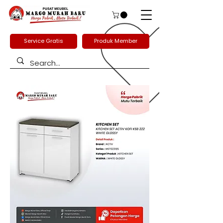
Service Gratis
Produk Member