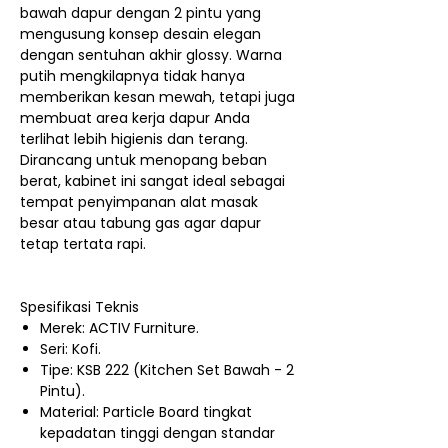
bawah dapur dengan 2 pintu yang
mengusung konsep desain elegan
dengan sentuhan akhir glossy. Warna
putih mengkilapnya tidak hanya
memberikan kesan mewah, tetapi juga
membuat area kerja dapur Anda
terlihat lebih higienis dan terang.
Dirancang untuk menopang beban
berat, kabinet ini sangat ideal sebagai
tempat penyimpanan alat masak
besar atau tabung gas agar dapur
tetap tertata rapi.
Spesifikasi Teknis
Merek: ACTIV Furniture.
Seri: Kofi.
Tipe: KSB 222 (Kitchen Set Bawah - 2
Pintu).
Material: Particle Board tingkat
kepadatan tinggi dengan standar