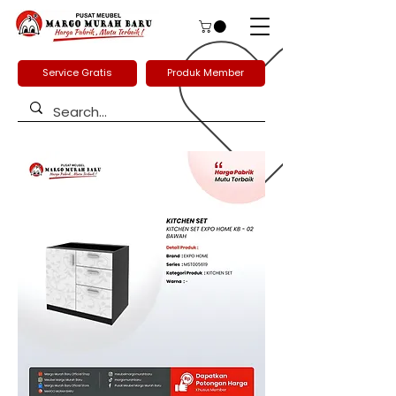
Service Gratis
Produk Member