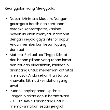
Keunggulan yang Menggoda:
Desain Minimalis Modern: Dengan
garis-garis bersih dan sentuhan
estetika kontemporer, kabinet
bawah ini akan menyatu harmonis
dengan segala gaya interior dapur
Anda, memberikan kesan lapang
dan rapi.
Material Berkualitas Tinggi: Dibuat
dari bahan pilihan yang tahan lama
dan mudah dibersihkan, kabinet ini
dirancang untuk menemani aktivitas
memasak Anda sehari-hari tanpa
khawatir. Nikmati keindahan yang
awet!
Ruang Penyimpanan Optimal:
Jangan biarkan dapur berantakan!
KB - 02 BAWAH dirancang untuk
memaksimalkan setiap jengkal