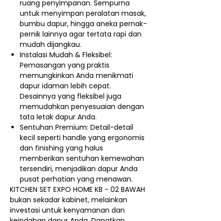
ruang penyimpanan. Sempurna
untuk menyimpan peralatan masak,
bumbu dapur, hingga aneka pernak-
pernik lainnya agar tertata rapi dan
mudah dijangkau.
Instalasi Mudah & Fleksibel:
Pemasangan yang praktis
memungkinkan Anda menikmati
dapur idaman lebih cepat.
Desainnya yang fleksibel juga
memudahkan penyesuaian dengan
tata letak dapur Anda.
Sentuhan Premium: Detail-detail
kecil seperti handle yang ergonomis
dan finishing yang halus
memberikan sentuhan kemewahan
tersendiri, menjadikan dapur Anda
pusat perhatian yang menawan.
KITCHEN SET EXPO HOME KB - 02 BAWAH
bukan sekadar kabinet, melainkan
investasi untuk kenyamanan dan
keindahan dapur Anda. Dapatkan