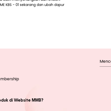
ME KBS - 01 sekarang dan ubah dapur
mbership
oduk di Website MMB?