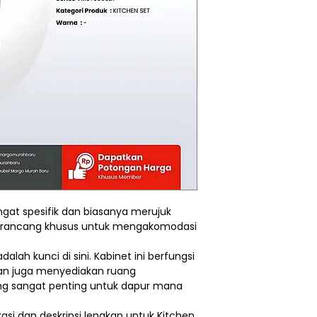
ngat spesifik dan biasanya merujuk
 dirancang khusus untuk mengakomodasi
dalah kunci di sini. Kabinet ini berfungsi
an juga menyediakan ruang
g sangat penting untuk dapur mana
kasi dan deskripsi lengkap untuk Kitchen