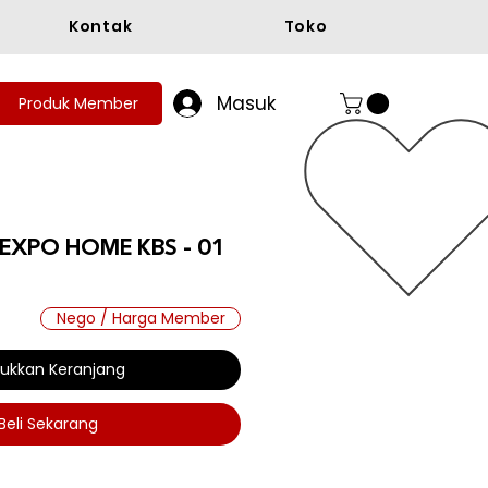
Kontak
Toko
Masuk
Produk Member
 EXPO HOME KBS - 01
Nego / Harga Member
ukkan Keranjang
Beli Sekarang