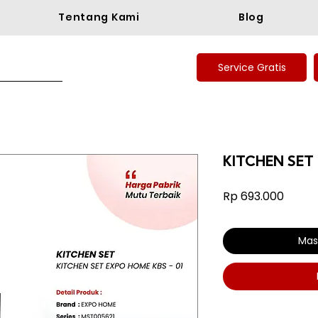
Tentang Kami
Blog
Service Gratis
KITCHEN SET
Harga
Rp 693.000
Mas