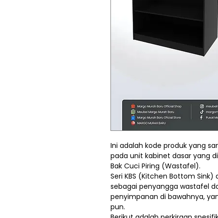
Ini adalah kode produk yang sa
pada unit kabinet dasar yang
Bak Cuci Piring (Wastafel).
Seri KBS (Kitchen Bottom Sink) a
sebagai penyangga wastafel d
penyimpanan di bawahnya, yan
pun.
Berikut adalah perkiraan spesifi