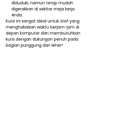
diduduki, namun tetap mudah
digerakkan di sekitar meja kerja
Anda.
Kursi ini sangat ideal untuk staf yang
menghabiskan waktu berjam-jam di
depan komputer dan membutuhkan
kursi dengan dukungan penuh pada
bagian punggung dan leher!
Nego / Harga Member
Cara Beli Produk
Membership