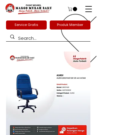
Service Gratis
Produk Member