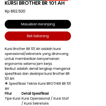
KURSI BROTHER BR 101 AH
Harga
Rp 862.500
Masukkan Keranjang
Beli Sekarang
Kursi Brother BR 101 AH adalah kursi
operasional/sekretaris yang dirancang
untuk memberikan kenyamanan
ergonomis selama jam kerja.
Berikut adalah detail lengkap mengenai
spesifikasi dan deskripsi kursi Brother BR
101 AH:
🌟 Spesifikasi Teknis Kursi BROTHER BR 101
AH
Fitur
Detail Spesifikasi
Tipe Kursi
Kursi Operasional / Kursi Staf
/ Kursi Sekretaris