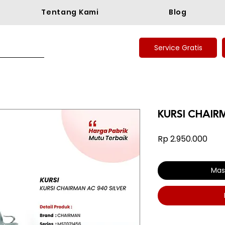
Tentang Kami
Blog
Service Gratis
KURSI CHAIR
Har
Rp 2.950.000
Mas