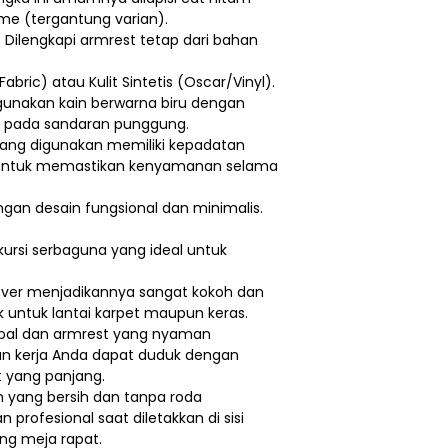
me (tergantung varian).
Dilengkapi armrest tetap dari bahan
 (Fabric) atau Kulit Sintetis (Oscar/Vinyl).
unakan kain berwarna biru dengan
tal pada sandaran punggung.
ang digunakan memiliki kepadatan
) untuk memastikan kenyamanan selama
ngan desain fungsional dan minimalis.
ursi serbaguna yang ideal untuk
lever menjadikannya sangat kokoh dan
 untuk lantai karpet maupun keras.
bal dan armrest yang nyaman
n kerja Anda dapat duduk dengan
 yang panjang.
n yang bersih dan tanpa roda
 profesional saat diletakkan di sisi
ing meja rapat.