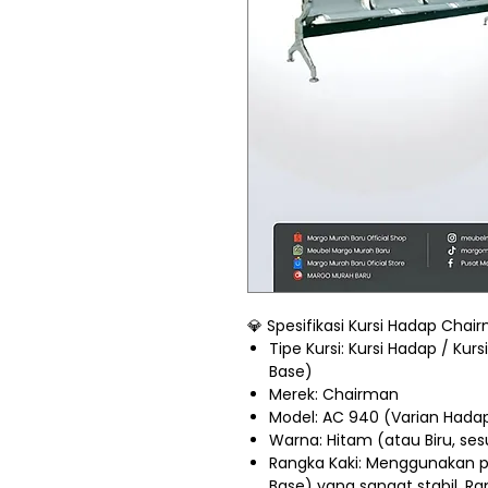
💎 Spesifikasi Kursi Hadap Cha
Tipe Kursi: Kursi Hadap / Kur
Base)
Merek: Chairman
Model: AC 940 (Varian Had
Warna: Hitam (atau Biru, se
Rangka Kaki: Menggunakan pi
Base) yang sangat stabil. Ra