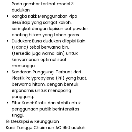
Pada gambar terlihat model 3
dudukan.
Rangka Kaki: Menggunakan Pipa
Besi/Baja yang sangat kokoh,
seringkali dengan lapisan cat powder
coating hitam yang tahan gores.
Dudukan: Busa dudukan dilapisi Kain
(Fabric) tebal berwarna biru
(tersedia juga warna lain) untuk
kenyamanan optimal saat
menunggu.
Sandaran Punggung: Terbuat dari
Plastik Polypropylene (PP) yang kuat,
berwarna hitam, dengan bentuk
ergonomis untuk menopang
punggung.
Fitur Kunci: Statis dan stabil untuk
penggunaan publik berintensitas
tinggi.
📝 Deskripsi & Keunggulan
Kursi Tunggu Chairman AC 950 adalah