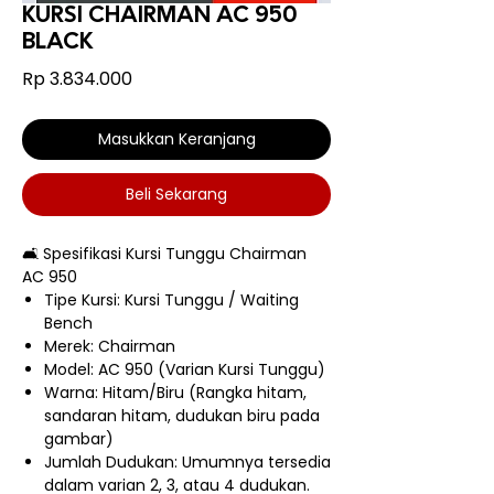
KURSI CHAIRMAN AC 950
BLACK
Harga
Rp 3.834.000
Masukkan Keranjang
Beli Sekarang
🛋️ Spesifikasi Kursi Tunggu Chairman
AC 950
Tipe Kursi: Kursi Tunggu / Waiting
Bench
Merek: Chairman
Model: AC 950 (Varian Kursi Tunggu)
Warna: Hitam/Biru (Rangka hitam,
sandaran hitam, dudukan biru pada
gambar)
Jumlah Dudukan: Umumnya tersedia
dalam varian 2, 3, atau 4 dudukan.