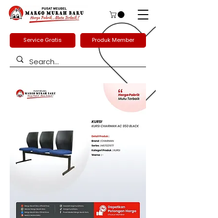
Service Gratis
Produk Member