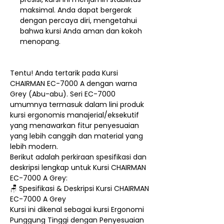
maksimal. Anda dapat bergerak
dengan percaya diri, mengetahui
bahwa kursi Anda aman dan kokoh
menopang.
Tentu! Anda tertarik pada Kursi
CHAIRMAN EC-7000 A dengan warna
Grey (Abu-abu). Seri EC-7000
umumnya termasuk dalam lini produk
kursi ergonomis manajerial/eksekutif
yang menawarkan fitur penyesuaian
yang lebih canggih dan material yang
lebih modern.
Berikut adalah perkiraan spesifikasi dan
deskripsi lengkap untuk Kursi CHAIRMAN
EC-7000 A Grey:
🪑 Spesifikasi & Deskripsi Kursi CHAIRMAN
EC-7000 A Grey
Kursi ini dikenal sebagai kursi Ergonomi
Punggung Tinggi dengan Penyesuaian