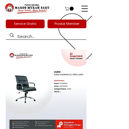
Service Gratis
Produk Member