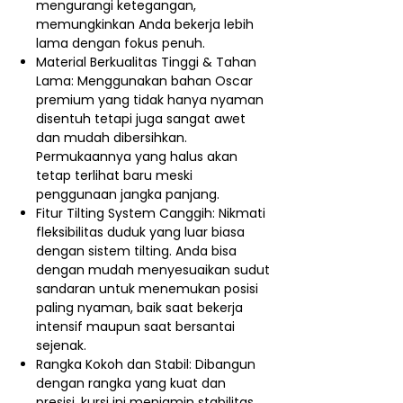
mengurangi ketegangan,
memungkinkan Anda bekerja lebih
lama dengan fokus penuh.
Material Berkualitas Tinggi & Tahan
Lama: Menggunakan bahan Oscar
premium yang tidak hanya nyaman
disentuh tetapi juga sangat awet
dan mudah dibersihkan.
Permukaannya yang halus akan
tetap terlihat baru meski
penggunaan jangka panjang.
Fitur Tilting System Canggih: Nikmati
fleksibilitas duduk yang luar biasa
dengan sistem tilting. Anda bisa
dengan mudah menyesuaikan sudut
sandaran untuk menemukan posisi
paling nyaman, baik saat bekerja
intensif maupun saat bersantai
sejenak.
Rangka Kokoh dan Stabil: Dibangun
dengan rangka yang kuat dan
presisi, kursi ini menjamin stabilitas