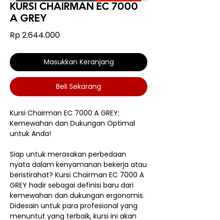
KURSI CHAIRMAN EC 7000
A GREY
Harga
Rp 2.644.000
Masukkan Keranjang
Beli Sekarang
Kursi Chairman EC 7000 A GREY:
Kemewahan dan Dukungan Optimal
untuk Anda!
Siap untuk merasakan perbedaan
nyata dalam kenyamanan bekerja atau
beristirahat? Kursi Chairman EC 7000 A
GREY hadir sebagai definisi baru dari
kemewahan dan dukungan ergonomis.
Didesain untuk para profesional yang
menuntut yang terbaik, kursi ini akan