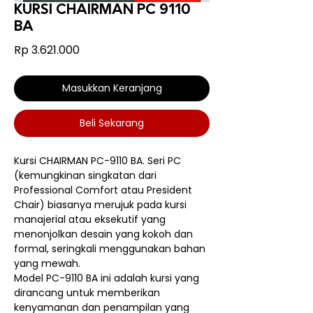
KURSI CHAIRMAN PC 9110
BA
Harga
Rp 3.621.000
Masukkan Keranjang
Beli Sekarang
Kursi CHAIRMAN PC-9110 BA. Seri PC
(kemungkinan singkatan dari
Professional Comfort atau President
Chair) biasanya merujuk pada kursi
manajerial atau eksekutif yang
menonjolkan desain yang kokoh dan
formal, seringkali menggunakan bahan
yang mewah.
Model PC-9110 BA ini adalah kursi yang
dirancang untuk memberikan
kenyamanan dan penampilan yang