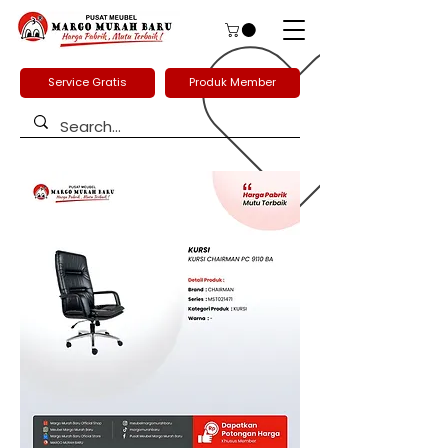
Service Gratis
Produk Member