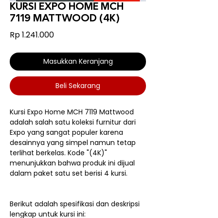
KURSI EXPO HOME MCH
7119 MATTWOOD (4K)
Harga
Rp 1.241.000
Masukkan Keranjang
Beli Sekarang
Kursi Expo Home MCH 7119 Mattwood
adalah salah satu koleksi furnitur dari
Expo yang sangat populer karena
desainnya yang simpel namun tetap
terlihat berkelas. Kode "(4K)"
menunjukkan bahwa produk ini dijual
dalam paket satu set berisi 4 kursi.
Berikut adalah spesifikasi dan deskripsi
lengkap untuk kursi ini: