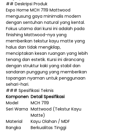
## Deskripsi Produk
Expo Home MCH 7119 Mattwood
mengusung gaya minimalis modern
dengan sentuhan natural yang kental.
Fokus utama dari kursi ini adalah pada
finishing Mattwood-nya yang
memberikan tekstur kayu matte yang
halus dan tidak mengkilap,
menciptakan kesan ruangan yang lebih
tenang dan estetik. Kursi ini dirancang
dengan struktur kaki yang stabil dan
sandaran punggung yang memberikan
topangan nyaman untuk penggunaan
sehari-hari.
### Spesifikasi Teknis
Komponen
Detail Spesifikasi
Model
MCH 7119
Seri Warna
Mattwood (Tekstur Kayu
Matte)
Material
Kayu Olahan / MDF
Rangka
Berkualitas Tinggi