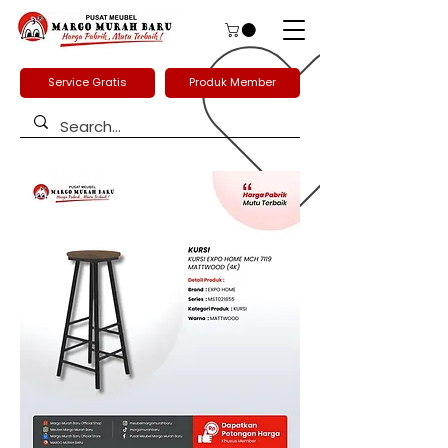
Service Gratis
Produk Member