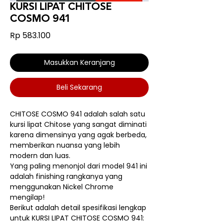
KURSI LIPAT CHITOSE
COSMO 941
Harga
Rp 583.100
Masukkan Keranjang
Beli Sekarang
CHITOSE COSMO 941 adalah salah satu
kursi lipat Chitose yang sangat diminati
karena dimensinya yang agak berbeda,
memberikan nuansa yang lebih
modern dan luas.
Yang paling menonjol dari model 941 ini
adalah finishing rangkanya yang
menggunakan Nickel Chrome
mengilap!
Berikut adalah detail spesifikasi lengkap
untuk KURSI LIPAT CHITOSE COSMO 941: