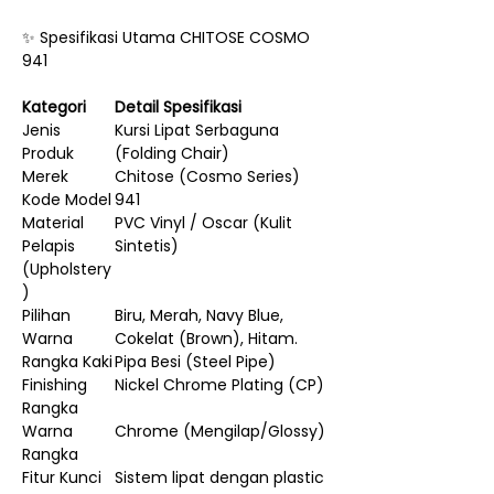
✨ Spesifikasi Utama CHITOSE COSMO
941
Kategori
Detail Spesifikasi
Jenis
Kursi Lipat Serbaguna
Produk
(Folding Chair)
Merek
Chitose (Cosmo Series)
Kode Model
941
Material
PVC Vinyl / Oscar (Kulit
Pelapis
Sintetis)
(Upholstery
)
Pilihan
Biru, Merah, Navy Blue,
Warna
Cokelat (Brown), Hitam.
Rangka Kaki
Pipa Besi (Steel Pipe)
Finishing
Nickel Chrome Plating (CP)
Rangka
Warna
Chrome (Mengilap/Glossy)
Rangka
Fitur Kunci
Sistem lipat dengan plastic