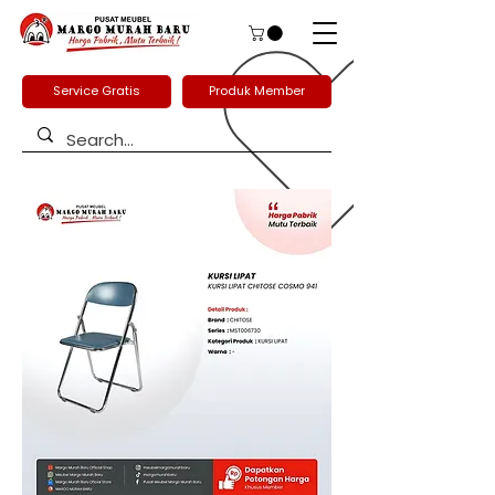
Service Gratis
Produk Member