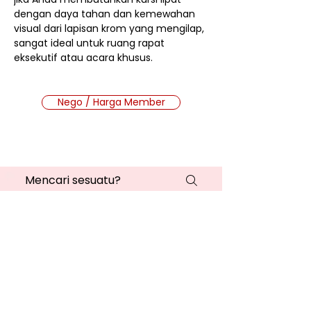
dengan daya tahan dan kemewahan
visual dari lapisan krom yang mengilap,
sangat ideal untuk ruang rapat
eksekutif atau acara khusus.
Nego / Harga Member
Cara Beli Produk
Membership
Bagaimana Cara Membeli
Produk di Website MMB?