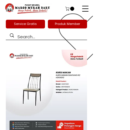
Service Gratis
Produk Member