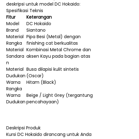
deskripsi untuk model DC Hokaido:
Spesifikasi Teknis
Fitur
Keterangan
Model
DC Hokaido
Brand
Siantano
Material
Pipa Besi (Metal) dengan
Rangka
finishing cat berkualitas
Material
Kombinasi Metal Chrome dan
Sandara
aksen Kayu pada bagian atas
n
Material
Busa dilapisi kulit sintetis
Dudukan
(Oscar)
Warna
Hitam (Black)
Rangka
Warna
Beige / Light Grey (tergantung
Dudukan
pencahayaan)
Deskripsi Produk
Kursi DC Hokaido dirancang untuk Anda