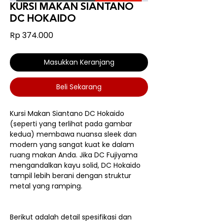
KURSI MAKAN SIANTANO
DC HOKAIDO
Harga
Rp 374.000
Masukkan Keranjang
Beli Sekarang
Kursi Makan Siantano DC Hokaido
(seperti yang terlihat pada gambar
kedua) membawa nuansa sleek dan
modern yang sangat kuat ke dalam
ruang makan Anda. Jika DC Fujiyama
mengandalkan kayu solid, DC Hokaido
tampil lebih berani dengan struktur
metal yang ramping.
Berikut adalah detail spesifikasi dan