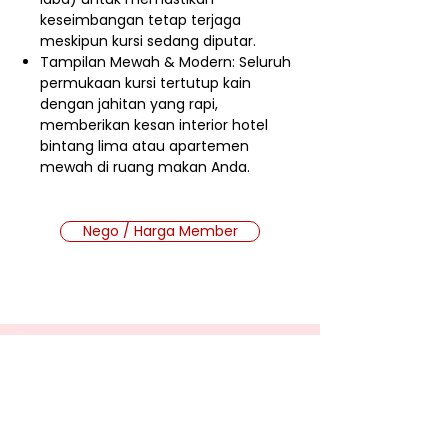
keseimbangan tetap terjaga
meskipun kursi sedang diputar.
Tampilan Mewah & Modern: Seluruh
permukaan kursi tertutup kain
dengan jahitan yang rapi,
memberikan kesan interior hotel
bintang lima atau apartemen
mewah di ruang makan Anda.
Nego / Harga Member
Cara Beli Produk
Membership