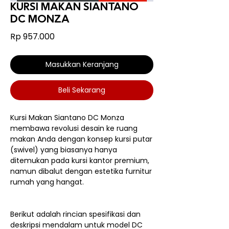
KURSI MAKAN SIANTANO
DC MONZA
Harga
Rp 957.000
Masukkan Keranjang
Beli Sekarang
Kursi Makan Siantano DC Monza
membawa revolusi desain ke ruang
makan Anda dengan konsep kursi putar
(swivel) yang biasanya hanya
ditemukan pada kursi kantor premium,
namun dibalut dengan estetika furnitur
rumah yang hangat.
Berikut adalah rincian spesifikasi dan
deskripsi mendalam untuk model DC