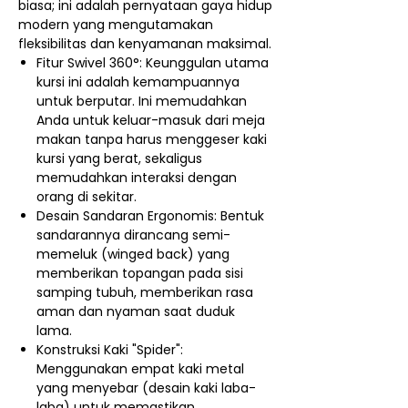
biasa; ini adalah pernyataan gaya hidup
modern yang mengutamakan
fleksibilitas dan kenyamanan maksimal.
Fitur Swivel 360°: Keunggulan utama
kursi ini adalah kemampuannya
untuk berputar. Ini memudahkan
Anda untuk keluar-masuk dari meja
makan tanpa harus menggeser kaki
kursi yang berat, sekaligus
memudahkan interaksi dengan
orang di sekitar.
Desain Sandaran Ergonomis: Bentuk
sandarannya dirancang semi-
memeluk (winged back) yang
memberikan topangan pada sisi
samping tubuh, memberikan rasa
aman dan nyaman saat duduk
lama.
Konstruksi Kaki "Spider":
Menggunakan empat kaki metal
yang menyebar (desain kaki laba-
laba) untuk memastikan