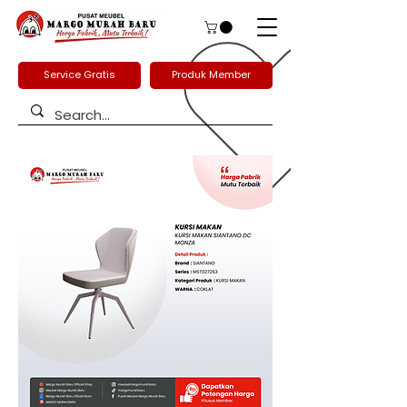
Service Gratis
Produk Member