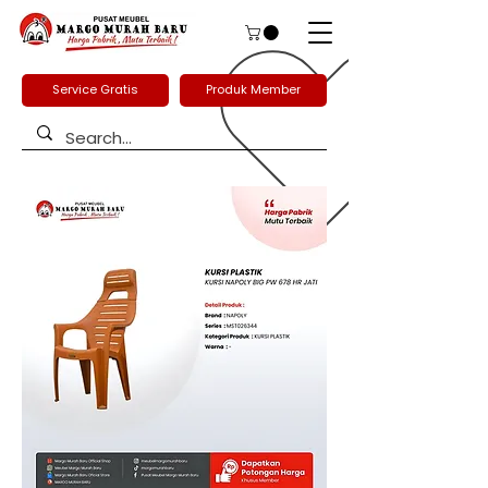
Service Gratis
Produk Member