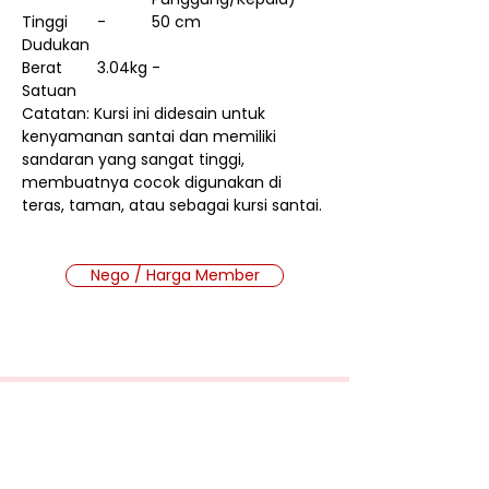
Tinggi
-
50 cm
Dudukan
Berat
3.04kg
-
Satuan
Catatan: Kursi ini didesain untuk
kenyamanan santai dan memiliki
sandaran yang sangat tinggi,
membuatnya cocok digunakan di
teras, taman, atau sebagai kursi santai.
Nego / Harga Member
Cara Beli Produk
Membership