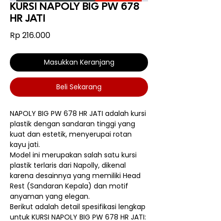
KURSI NAPOLY BIG PW 678
HR JATI
Harga
Rp 216.000
Masukkan Keranjang
Beli Sekarang
NAPOLY BIG PW 678 HR JATI adalah kursi
plastik dengan sandaran tinggi yang
kuat dan estetik, menyerupai rotan
kayu jati.
Model ini merupakan salah satu kursi
plastik terlaris dari Napolly, dikenal
karena desainnya yang memiliki Head
Rest (Sandaran Kepala) dan motif
anyaman yang elegan.
Berikut adalah detail spesifikasi lengkap
untuk KURSI NAPOLY BIG PW 678 HR JATI: