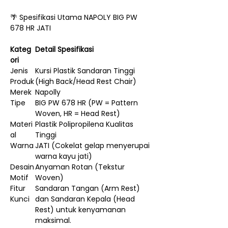
🌴 Spesifikasi Utama NAPOLY BIG PW
678 HR JATI
Kateg
Detail Spesifikasi
ori
Jenis
Kursi Plastik Sandaran Tinggi
Produk
(High Back/Head Rest Chair)
Merek
Napolly
Tipe
BIG PW 678 HR (PW = Pattern
Woven, HR = Head Rest)
Materi
Plastik Polipropilena Kualitas
al
Tinggi
Warna
JATI (Cokelat gelap menyerupai
warna kayu jati)
Desain
Anyaman Rotan (Tekstur
Motif
Woven)
Fitur
Sandaran Tangan (Arm Rest)
Kunci
dan Sandaran Kepala (Head
Rest) untuk kenyamanan
maksimal.