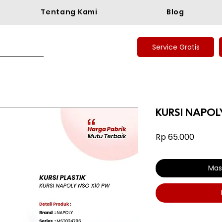
Tentang Kami
Blog
Service Gratis
KURSI NAPOL
Harga
Rp 65.000
Mas