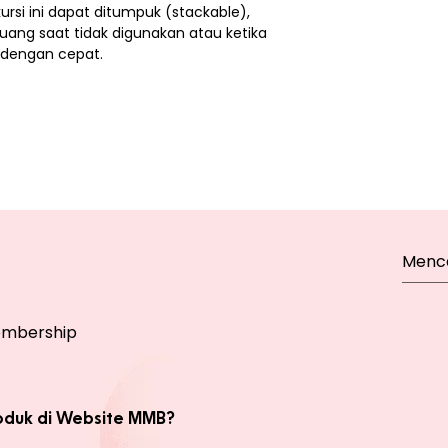
kursi ini dapat ditumpuk (stackable),
ang saat tidak digunakan atau ketika
 dengan cepat.
mbership
oduk di Website MMB?