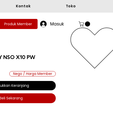
Kontak
Toko
Masuk
Produk Member
Y NSO X10 PW
Nego / Harga Member
ukkan Keranjang
Beli Sekarang