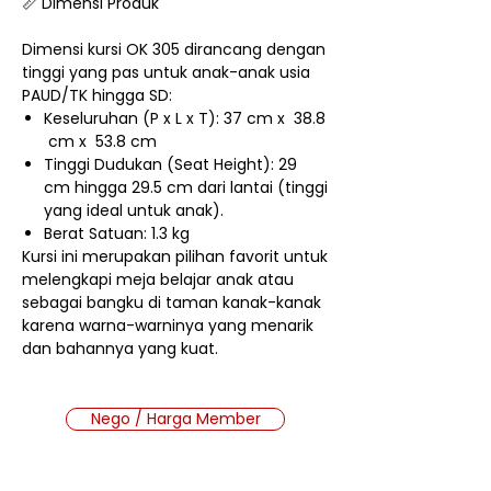
📏 Dimensi Produk
Dimensi kursi OK 305 dirancang dengan
tinggi yang pas untuk anak-anak usia
PAUD/TK hingga SD:
Keseluruhan (P x L x T): 37 cm x 38.8
cm x 53.8 cm
Tinggi Dudukan (Seat Height): 29
cm hingga 29.5 cm dari lantai (tinggi
yang ideal untuk anak).
Berat Satuan: 1.3 kg
Kursi ini merupakan pilihan favorit untuk
melengkapi meja belajar anak atau
sebagai bangku di taman kanak-kanak
karena warna-warninya yang menarik
dan bahannya yang kuat.
Nego / Harga Member