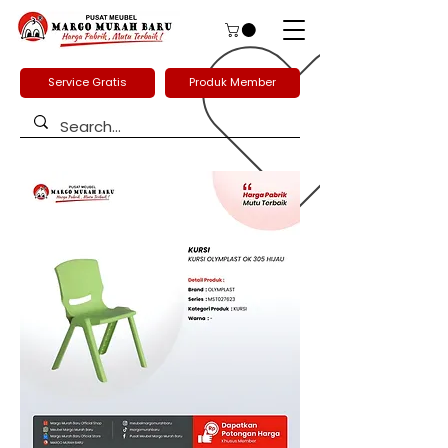
Service Gratis
Produk Member