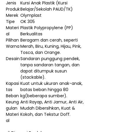
Jenis
Kursi Anak Plastik (Kursi
Produk
Belajar/Sekolah PAUD/TK)
Merek
Olymplast
Tipe
OK 305
Materi
Plastik Polypropylene (PP)
al
Berkualitas
Pilihan
Beragam dan cerah, seperti
Warna
Merah, Biru, Kuning, Hijau, Pink,
Tosca, dan Orange.
Desain
Sandaran punggung pendek,
tanpa sandaran tangan, dan
dapat ditumpuk susun
(stackable).
Kapasi
Kuat untuk ukuran anak-anak,
tas
batas beban hingga 80
Beban
kg(beberapa sumber).
Keung
Anti Rayap, Anti Jamur, Anti Air,
gulan
Mudah Dibersihkan, Kuat &
Materi
Kokoh, dan Tekstur Doff.
al