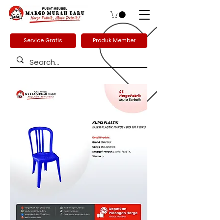
Service Gratis
Produk Member