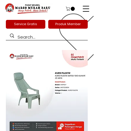
Service Gratis
Produk Member