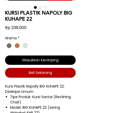
KURSI PLASTIK NAPOLY BIG
KUHAPE 22
Harga
Rp 239.000
Warna
*
Masukkan Keranjang
Beli Sekarang
Kursi Plastik Napolly BIG KUHAPE 22:
Deskripsi Umum:
Tipe Produk: Kursi Santai (Reclining
Chair)
Model: BIG KUHAPE 22 (sering
disingkat KHP 22)