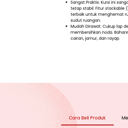
Sangat Praktis: Kursi ini sa
tetap stabil. Fitur stackabl
terbaik untuk menghemat r
sudut ruangan.
Mudah Dirawat: Cukup lap d
membersihkan noda. Bahan
cairan, jamur, dan rayap.
Cara Beli Produk
Me