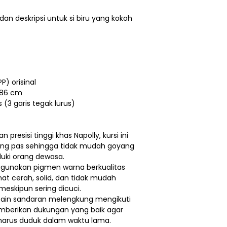
 dan deskripsi untuk si biru yang kokoh
P) orisinal
 86 cm
 (3 garis tegak lurus)
n presisi tinggi khas Napolly, kursi ini
yang pas sehingga tidak mudah goyang
uki orang dewasa.
nggunakan pigmen warna berkualitas
ihat cerah, solid, dan tidak mudah
eskipun sering dicuci.
ain sandaran melengkung mengikuti
mberikan dukungan yang baik agar
 harus duduk dalam waktu lama.