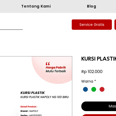
Tentang Kami
Blog
Service Gratis
KURSI PLAST
Harga
Rp 102.000
Warna
*
Mas