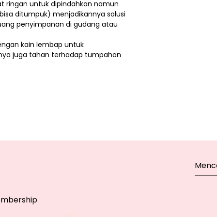
ngat ringan untuk dipindahkan namun
e (bisa ditumpuk) menjadikannya solusi
uang penyimpanan di gudang atau
engan kain lembap untuk
nya juga tahan terhadap tumpahan
mbership