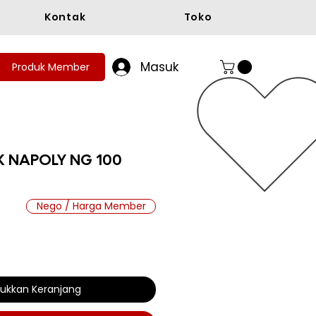
Kontak
Toko
Masuk
Produk Member
IK NAPOLY NG 100
Nego / Harga Member
ukkan Keranjang