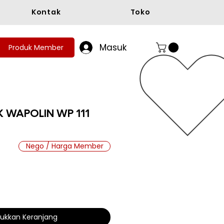
Kontak
Toko
Masuk
Produk Member
IK WAPOLIN WP 111
Nego / Harga Member
ukkan Keranjang