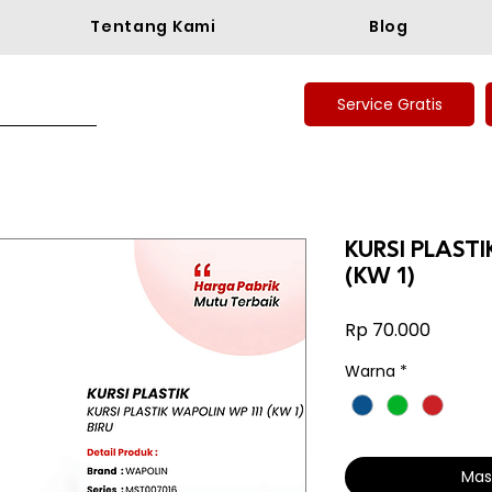
Tentang Kami
Blog
Service Gratis
KURSI PLAST
(KW 1)
Harga
Rp 70.000
Warna
*
Mas