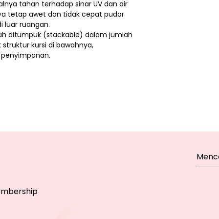
lnya tahan terhadap sinar UV dan air
ya tetap awet dan tidak cepat pudar
i luar ruangan.
dah ditumpuk (stackable) dalam jumlah
struktur kursi di bawahnya,
 penyimpanan.
mbership