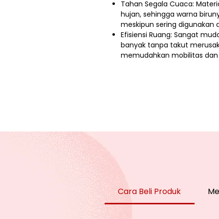
Tahan Segala Cuaca: Materia
hujan, sehingga warna birun
meskipun sering digunakan d
Efisiensi Ruang: Sangat mu
banyak tanpa takut merusak 
memudahkan mobilitas dan
Cara Beli Produk
Me