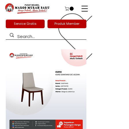
Service Gratis
Produk Member