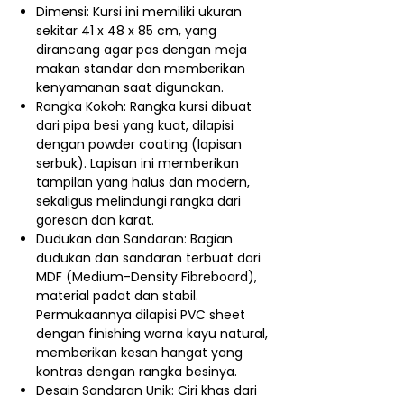
Dimensi: Kursi ini memiliki ukuran
sekitar 41 x 48 x 85 cm, yang
dirancang agar pas dengan meja
makan standar dan memberikan
kenyamanan saat digunakan.
Rangka Kokoh: Rangka kursi dibuat
dari pipa besi yang kuat, dilapisi
dengan powder coating (lapisan
serbuk). Lapisan ini memberikan
tampilan yang halus dan modern,
sekaligus melindungi rangka dari
goresan dan karat.
Dudukan dan Sandaran: Bagian
dudukan dan sandaran terbuat dari
MDF (Medium-Density Fibreboard),
material padat dan stabil.
Permukaannya dilapisi PVC sheet
dengan finishing warna kayu natural,
memberikan kesan hangat yang
kontras dengan rangka besinya.
Desain Sandaran Unik: Ciri khas dari