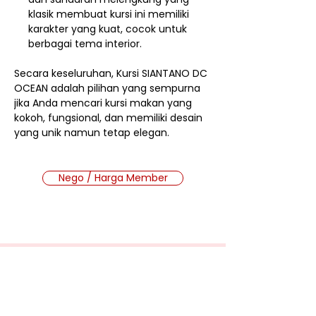
klasik membuat kursi ini memiliki
karakter yang kuat, cocok untuk
berbagai tema interior.
Secara keseluruhan, Kursi SIANTANO DC
OCEAN adalah pilihan yang sempurna
jika Anda mencari kursi makan yang
kokoh, fungsional, dan memiliki desain
yang unik namun tetap elegan.
Nego / Harga Member
Cara Beli Produk
Membership