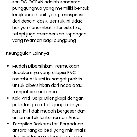
seri DC OCEAN adalah sandaran
punggungnya yang memiliki bentuk
lengkungan unik yang terinspirasi
dari desain klasik. Bentuk ini tidak
hanya menambah nilai estetika,
tetapi juga memberikan topangan
yang nyaman bagi punggung.
Keunggulan Lainnya
Mudah Dibersihkan: Permukaan
dudukannya yang dilapisi PVC
membuat kursi ini sangat praktis
untuk dibersihkan dari noda atau
tumpahan makanan.
Kaki Anti-Selip: Dilengkapi dengan
pelindung karet di ujung kakinya,
kursi ini tidak mudah bergeser dan
aman untuk lantai rumah Anda.
Tampilan Berkarakter: Perpaduan
antara rangka besi yang minimalis
dan sandaran melengkung yang