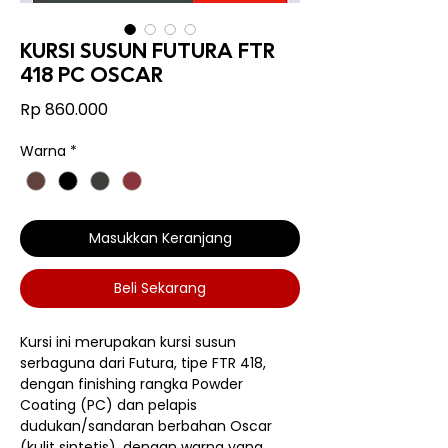
KURSI SUSUN FUTURA FTR
418 PC OSCAR
Harga
Rp 860.000
Warna
*
Masukkan Keranjang
Beli Sekarang
Kursi ini merupakan kursi susun
serbaguna dari Futura, tipe FTR 418,
dengan finishing rangka Powder
Coating (PC) dan pelapis
dudukan/sandaran berbahan Oscar
(kulit sintetis), dengan warna yang