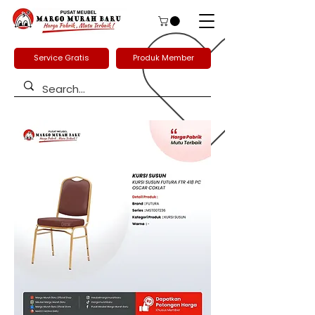
Service Gratis
Produk Member