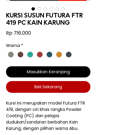
KURSI SUSUN FUTURA FTR
419 PC KAIN KARUNG
Harga
Rp 716.000
Warna
*
Masukkan Keranjang
Beli Sekarang
Kursi ini merupakan model Futura FTR
419, dengan ciri khas rangka Powder
Coating (PC) dan pelapis
dudukan/sandaran berbahan Kain
Karung, dengan pilihan warna Abu.