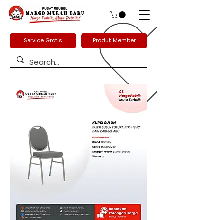
Service Gratis
Produk Member