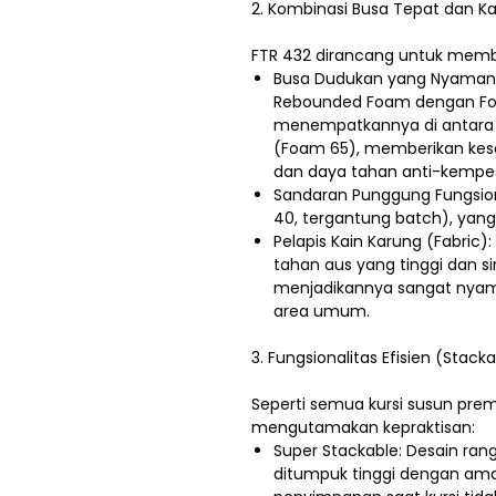
2. Kombinasi Busa Tepat dan K
FTR 432 dirancang untuk memb
Busa Dudukan yang Nyaman: 
Rebounded Foam dengan Foa
menempatkannya di antara 
(Foam 65), memberikan kes
dan daya tahan anti-kempe
Sandaran Punggung Fungsion
40, tergantung batch), yan
Pelapis Kain Karung (Fabric)
tahan aus yang tinggi dan si
menjadikannya sangat nyam
area umum.
3. Fungsionalitas Efisien (Stack
Seperti semua kursi susun prem
mengutamakan kepraktisan:
Super Stackable: Desain ra
ditumpuk tinggi dengan ama