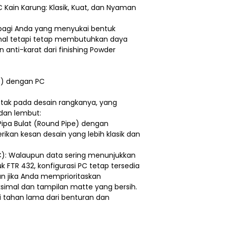
C Kain Karung: Klasik, Kuat, dan Nyaman
r bagi Anda yang menyukai bentuk
ional tetapi tetap membutuhkan daya
 anti-karat dari finishing Powder
pe) dengan PC
tak pada desain rangkanya, yang
 dan lembut:
ipa Bulat (Round Pipe) dengan
kan kesan desain yang lebih klasik dan
PC): Walaupun data sering menunjukkan
k FTR 432, konfigurasi PC tetap tersedia
n jika Anda memprioritaskan
simal dan tampilan matte yang bersih.
i tahan lama dari benturan dan