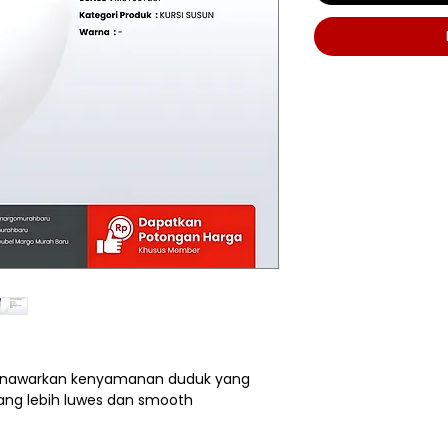
menawarkan kenyamanan duduk yang
ang lebih luwes dan smooth