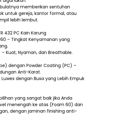
k digunakan.
pa bulatnya memberikan sentuhan
ok untuk gereja, kantor formal, atau
mpil lebih lembut.
FTR 432 PC Kain Karung
60 – Tingkat Kenyamanan yang
ang.
) – Kuat, Nyaman, dan Breathable.
Pipe) dengan Powder Coating (PC) –
indungan Anti-Karat.
 Luwes dengan Busa yang Lebih Empuk
ilihan yang sangat baik jika Anda
vel menengah ke atas (Foam 60) dan
gan, dengan jaminan finishing anti-