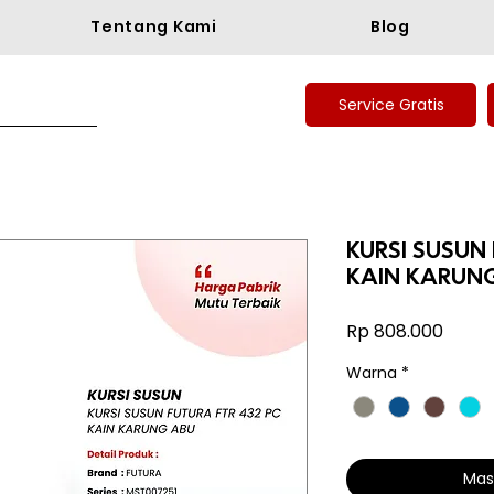
Tentang Kami
Blog
Service Gratis
KURSI SUSUN
KAIN KARUN
Harg
Rp 808.000
Warna
*
Mas