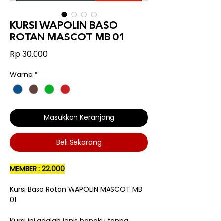
KURSI WAPOLIN BASO
ROTAN MASCOT MB 01
Harga
Rp 30.000
Warna
*
Masukkan Keranjang
Beli Sekarang
MEMBER : 22.000
Kursi Baso Rotan WAPOLIN MASCOT MB
01
Kursi ini adalah jenis bangku tanpa