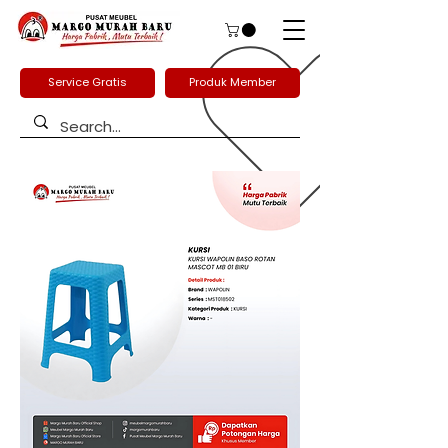
Service Gratis
Produk Member