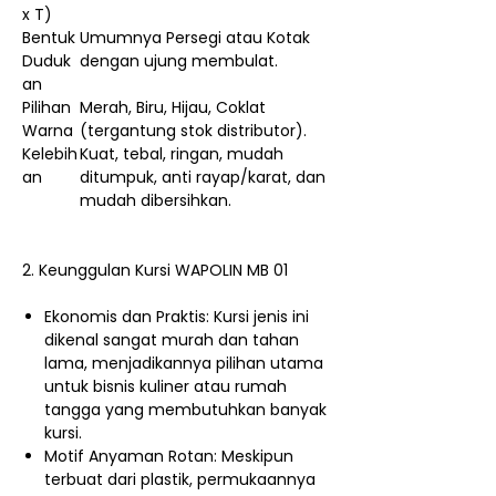
x T)
Bentuk
Umumnya Persegi atau Kotak
Duduk
dengan ujung membulat.
an
Pilihan
Merah, Biru, Hijau, Coklat
Warna
(tergantung stok distributor).
Kelebih
Kuat, tebal, ringan, mudah
an
ditumpuk, anti rayap/karat, dan
mudah dibersihkan.
2. Keunggulan Kursi WAPOLIN MB 01
Ekonomis dan Praktis: Kursi jenis ini
dikenal sangat murah dan tahan
lama, menjadikannya pilihan utama
untuk bisnis kuliner atau rumah
tangga yang membutuhkan banyak
kursi.
Motif Anyaman Rotan: Meskipun
terbuat dari plastik, permukaannya