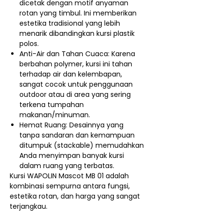
dicetak dengan motif anyaman
rotan yang timbul. Ini memberikan
estetika tradisional yang lebih
menarik dibandingkan kursi plastik
polos.
Anti-Air dan Tahan Cuaca: Karena
berbahan polymer, kursi ini tahan
terhadap air dan kelembapan,
sangat cocok untuk penggunaan
outdoor atau di area yang sering
terkena tumpahan
makanan/minuman.
Hemat Ruang: Desainnya yang
tanpa sandaran dan kemampuan
ditumpuk (stackable) memudahkan
Anda menyimpan banyak kursi
dalam ruang yang terbatas.
Kursi WAPOLIN Mascot MB 01 adalah
kombinasi sempurna antara fungsi,
estetika rotan, dan harga yang sangat
terjangkau.