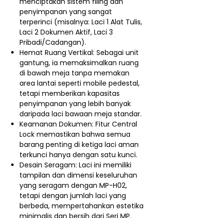
menciptakan sistem filing dan
penyimpanan yang sangat
terperinci (misalnya: Laci 1 Alat Tulis,
Laci 2 Dokumen Aktif, Laci 3
Pribadi/Cadangan).
Hemat Ruang Vertikal: Sebagai unit
gantung, ia memaksimalkan ruang
di bawah meja tanpa memakan
area lantai seperti mobile pedestal,
tetapi memberikan kapasitas
penyimpanan yang lebih banyak
daripada laci bawaan meja standar.
Keamanan Dokumen: Fitur Central
Lock memastikan bahwa semua
barang penting di ketiga laci aman
terkunci hanya dengan satu kunci.
Desain Seragam: Laci ini memiliki
tampilan dan dimensi keseluruhan
yang seragam dengan MP-H02,
tetapi dengan jumlah laci yang
berbeda, mempertahankan estetika
minimalis dan bersih dari Seri MP.