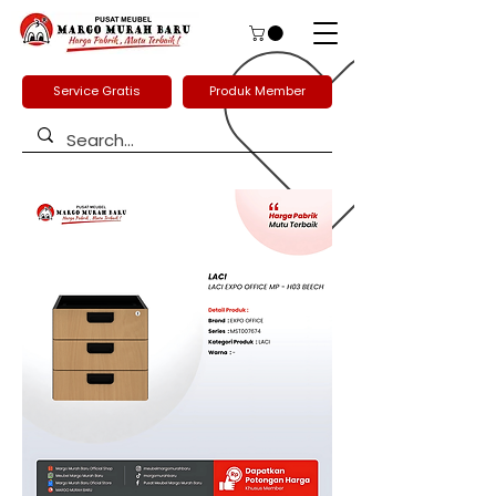
Service Gratis
Produk Member