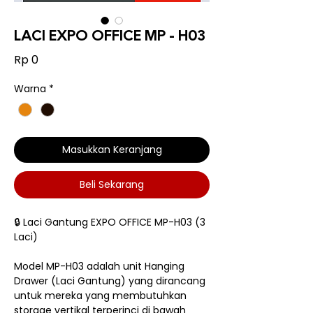
LACI EXPO OFFICE MP - H03
Harga
Rp 0
Warna
*
Masukkan Keranjang
Beli Sekarang
🔒 Laci Gantung EXPO OFFICE MP-H03 (3
Laci)
Model MP-H03 adalah unit Hanging
Drawer (Laci Gantung) yang dirancang
untuk mereka yang membutuhkan
storage vertikal terperinci di bawah