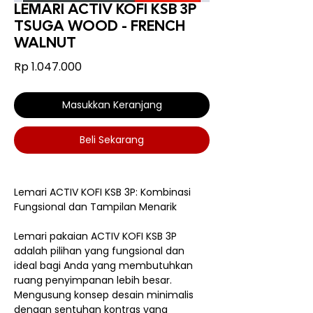
LEMARI ACTIV KOFI KSB 3P
TSUGA WOOD - FRENCH
WALNUT
Harga
Rp 1.047.000
Masukkan Keranjang
Beli Sekarang
Lemari ACTIV KOFI KSB 3P: Kombinasi
Fungsional dan Tampilan Menarik
Lemari pakaian ACTIV KOFI KSB 3P
adalah pilihan yang fungsional dan
ideal bagi Anda yang membutuhkan
ruang penyimpanan lebih besar.
Mengusung konsep desain minimalis
dengan sentuhan kontras yang