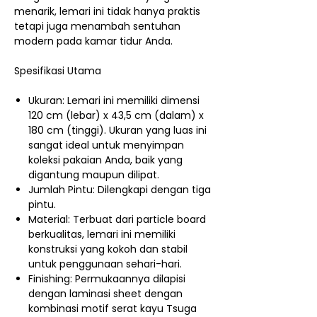
menarik, lemari ini tidak hanya praktis
tetapi juga menambah sentuhan
modern pada kamar tidur Anda.
Spesifikasi Utama
Ukuran: Lemari ini memiliki dimensi
120 cm (lebar) x 43,5 cm (dalam) x
180 cm (tinggi). Ukuran yang luas ini
sangat ideal untuk menyimpan
koleksi pakaian Anda, baik yang
digantung maupun dilipat.
Jumlah Pintu: Dilengkapi dengan tiga
pintu.
Material: Terbuat dari particle board
berkualitas, lemari ini memiliki
konstruksi yang kokoh dan stabil
untuk penggunaan sehari-hari.
Finishing: Permukaannya dilapisi
dengan laminasi sheet dengan
kombinasi motif serat kayu Tsuga