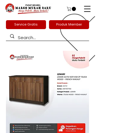
Service Gratis
Produk Member